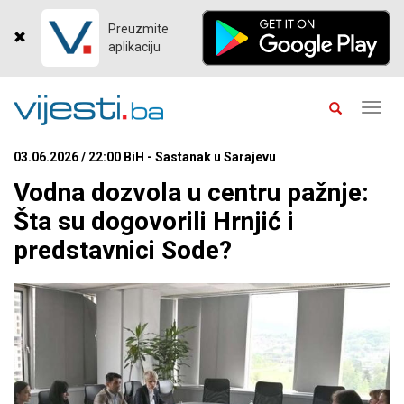
Preuzmite
aplikaciju
Toggl
navig
03.06.2026 / 22:00 BiH - Sastanak u Sarajevu
Vodna dozvola u centru pažnje:
Šta su dogovorili Hrnjić i
predstavnici Sode?