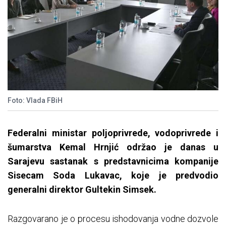
Foto: Vlada FBiH
Federalni ministar poljoprivrede, vodoprivrede i
šumarstva Kemal Hrnjić održao je danas u
Sarajevu sastanak s predstavnicima kompanije
Sisecam Soda Lukavac, koje je predvodio
generalni direktor Gultekin Simsek.
Razgovarano je o procesu ishodovanja vodne dozvole