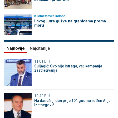
Kilometarske kolone
I ovog jutra gužve na granicama prema
moru
Najnovije
Najčitanije
11:01
BiH
Suljagić: Ovo nije istraga, već kampanja
zastrašivanja
10:40
BiH
Na današnji dan prije 101 godinu rođen Alija
Izetbegović