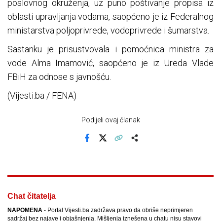
poslovnog okruženja, uz puno poštivanje propisa iz
oblasti upravljanja vodama, saopćeno je iz Federalnog
ministarstva poljoprivrede, vodoprivrede i šumarstva.
Sastanku je prisustvovala i pomoćnica ministra za
vode Alma Imamović, saopćeno je iz Ureda Vlade
FBiH za odnose s javnošću.
(Vijesti.ba / FENA)
Podijeli ovaj članak
Facebook
X
Kopiraj link
Više
Chat čitatelja
NAPOMENA
- Portal Vijesti.ba zadržava pravo da obriše neprimjeren
sadržaj bez najave i objašnjenja. Mišljenja iznešena u chatu nisu stavovi