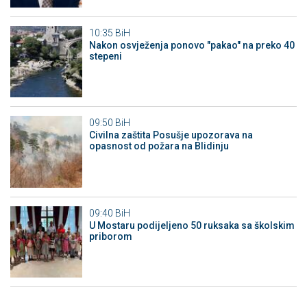
10:35
BiH
Nakon osvježenja ponovo "pakao" na preko 40
stepeni
09:50
BiH
Civilna zaštita Posušje upozorava na
opasnost od požara na Blidinju
09:40
BiH
U Mostaru podijeljeno 50 ruksaka sa školskim
priborom