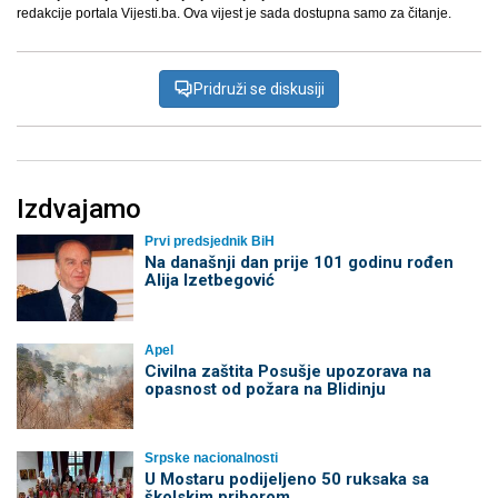
redakcije portala Vijesti.ba. Ova vijest je sada dostupna samo za čitanje.
Pridruži se diskusiji
Izdvajamo
Prvi predsjednik BiH
Na današnji dan prije 101 godinu rođen
Alija Izetbegović
Apel
Civilna zaštita Posušje upozorava na
opasnost od požara na Blidinju
Srpske nacionalnosti
U Mostaru podijeljeno 50 ruksaka sa
školskim priborom