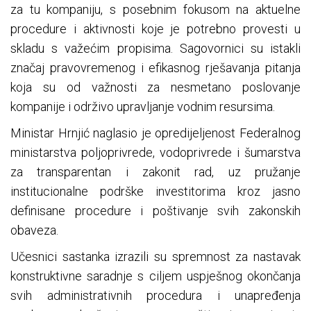
za tu kompaniju, s posebnim fokusom na aktuelne
procedure i aktivnosti koje je potrebno provesti u
skladu s važećim propisima. Sagovornici su istakli
značaj pravovremenog i efikasnog rješavanja pitanja
koja su od važnosti za nesmetano poslovanje
kompanije i održivo upravljanje vodnim resursima.
Ministar Hrnjić naglasio je opredijeljenost Federalnog
ministarstva poljoprivrede, vodoprivrede i šumarstva
za transparentan i zakonit rad, uz pružanje
institucionalne podrške investitorima kroz jasno
definisane procedure i poštivanje svih zakonskih
obaveza.
Učesnici sastanka izrazili su spremnost za nastavak
konstruktivne saradnje s ciljem uspješnog okončanja
svih administrativnih procedura i unapređenja