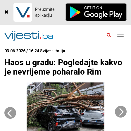
Preuzmite
aplikaciju
Toggl
navig
03.06.2026 / 16:24 Svijet - Italija
Haos u gradu: Pogledajte kakvo
je nevrijeme poharalo Rim