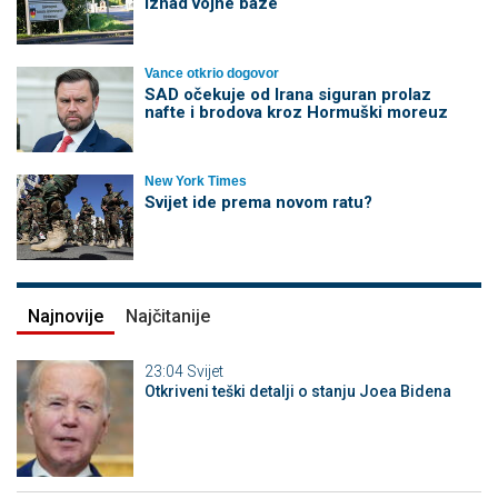
iznad vojne baze
Vance otkrio dogovor
SAD očekuje od Irana siguran prolaz
nafte i brodova kroz Hormuški moreuz
New York Times
Svijet ide prema novom ratu?
Najnovije
Najčitanije
23:04
Svijet
Otkriveni teški detalji o stanju Joea Bidena