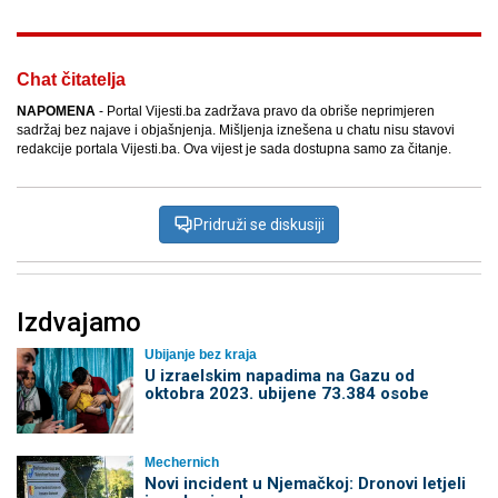
Chat čitatelja
NAPOMENA
- Portal Vijesti.ba zadržava pravo da obriše neprimjeren
sadržaj bez najave i objašnjenja. Mišljenja iznešena u chatu nisu stavovi
redakcije portala Vijesti.ba. Ova vijest je sada dostupna samo za čitanje.
Pridruži se diskusiji
Izdvajamo
Ubijanje bez kraja
U izraelskim napadima na Gazu od
oktobra 2023. ubijene 73.384 osobe
Mechernich
Novi incident u Njemačkoj: Dronovi letjeli