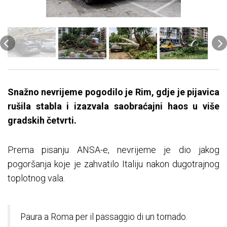
Snažno nevrijeme pogodilo je Rim, gdje je pijavica
rušila stabla i izazvala saobraćajni haos u više
gradskih četvrti.
Prema pisanju ANSA-e, nevrijeme je dio jakog
pogoršanja koje je zahvatilo Italiju nakon dugotrajnog
toplotnog vala.
Paura a Roma per il passaggio di un tornado.