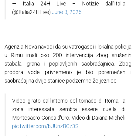
— Italia 24H Live – Notizie dall'Italia
(@Italia24HLive)
June 3, 2026
Agenzia Nova navodi da su vatrogasci i lokalna policija
u Rimu imali oko 200 intervencija zbog srušenih
stabala, grana i poplavljenih saobraćajnica. Zbog
prodora vode privremeno je bio poremećen i
saobraćaj na dvije stanice podzemne željeznice.
Video girato dall'interno del tornado di Roma, la
zona interessata sembra essere quella di
Montesacro-Conca d'Oro. Video di Daiana Micheli
pic.twitter.com/bUUnzBCz3S