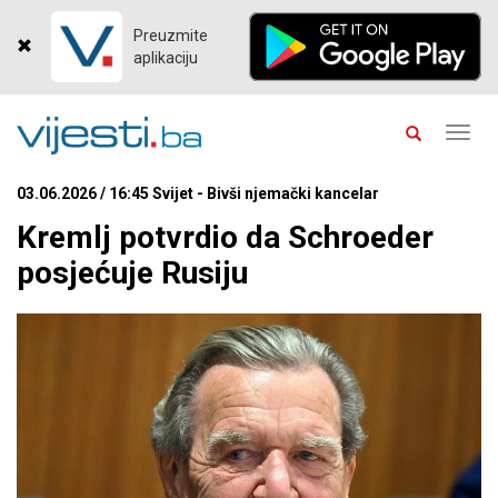
Preuzmite
aplikaciju
Toggl
navig
03.06.2026 / 16:45 Svijet - Bivši njemački kancelar
Kremlj potvrdio da Schroeder
posjećuje Rusiju