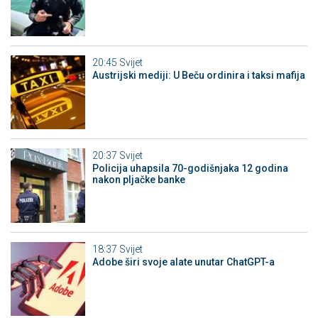
20:45
Svijet
Austrijski mediji: U Beču ordinira i taksi mafija
20:37
Svijet
Policija uhapsila 70-godišnjaka 12 godina
nakon pljačke banke
18:37
Svijet
Adobe širi svoje alate unutar ChatGPT-a