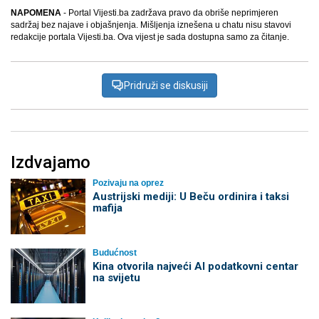
NAPOMENA
- Portal Vijesti.ba zadržava pravo da obriše neprimjeren
sadržaj bez najave i objašnjenja. Mišljenja iznešena u chatu nisu stavovi
redakcije portala Vijesti.ba. Ova vijest je sada dostupna samo za čitanje.
Pridruži se diskusiji
Izdvajamo
Pozivaju na oprez
Austrijski mediji: U Beču ordinira i taksi
mafija
Budućnost
Kina otvorila najveći AI podatkovni centar
na svijetu