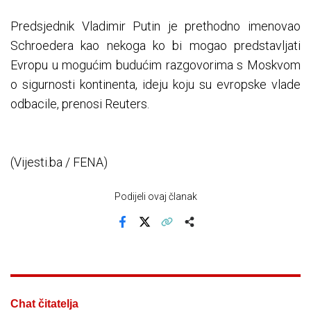
Predsjednik Vladimir Putin je prethodno imenovao
Schroedera kao nekoga ko bi mogao predstavljati
Evropu u mogućim budućim razgovorima s Moskvom
o sigurnosti kontinenta, ideju koju su evropske vlade
odbacile, prenosi Reuters.
(Vijesti.ba / FENA)
Podijeli ovaj članak
Facebook
X
Kopiraj link
Više
Chat čitatelja