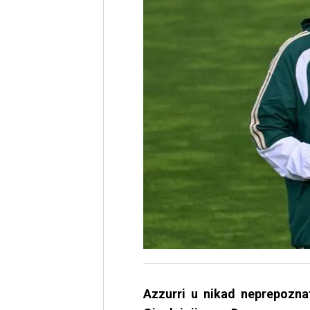
Azzurri u nikad neprepoznat