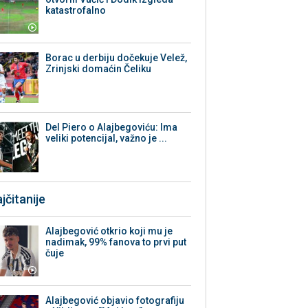
katastrofalno
Borac u derbiju dočekuje Velež,
Zrinjski domaćin Čeliku
Del Piero o Alajbegoviću: Ima
veliki potencijal, važno je ...
jčitanije
Alajbegović otkrio koji mu je
nadimak, 99% fanova to prvi put
čuje
Alajbegović objavio fotografiju