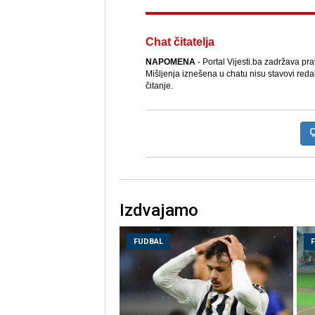
Chat čitatelja
NAPOMENA
- Portal Vijesti.ba zadržava pr
Mišljenja iznešena u chatu nisu stavovi reda
čitanje.
Izdvajamo
FUDBAL