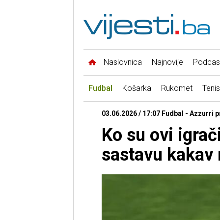
Naslovnica
Najnovije
Podcas
Fudbal
Košarka
Rukomet
Tenis
03.06.2026 / 17:07 Fudbal - Azzurri
Ko su ovi igrači
sastavu kakav 