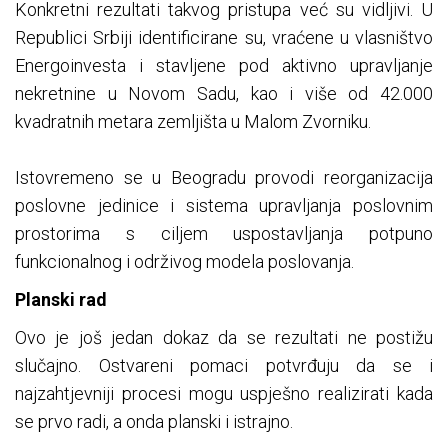
Konkretni rezultati takvog pristupa već su vidljivi. U
Republici Srbiji identificirane su, vraćene u vlasništvo
Energoinvesta i stavljene pod aktivno upravljanje
nekretnine u Novom Sadu, kao i više od 42.000
kvadratnih metara zemljišta u Malom Zvorniku.
Istovremeno se u Beogradu provodi reorganizacija
poslovne jedinice i sistema upravljanja poslovnim
prostorima s ciljem uspostavljanja potpuno
funkcionalnog i održivog modela poslovanja.
Planski rad
Ovo je još jedan dokaz da se rezultati ne postižu
slučajno. Ostvareni pomaci potvrđuju da se i
najzahtjevniji procesi mogu uspješno realizirati kada
se prvo radi, a onda planski i istrajno.