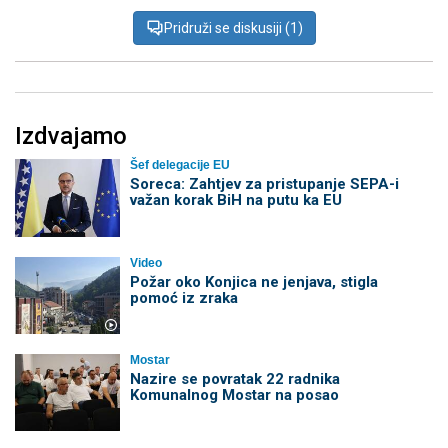
Pridruži se diskusiji (1)
Izdvajamo
Šef delegacije EU
Soreca: Zahtjev za pristupanje SEPA-i
važan korak BiH na putu ka EU
Video
Požar oko Konjica ne jenjava, stigla
pomoć iz zraka
Mostar
Nazire se povratak 22 radnika
Komunalnog Mostar na posao