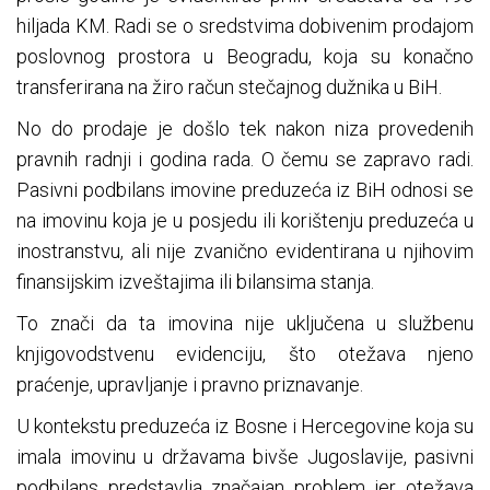
hiljada KM. Radi se o sredstvima dobivenim prodajom
poslovnog prostora u Beogradu, koja su konačno
transferirana na žiro račun stečajnog dužnika u BiH.
No do prodaje je došlo tek nakon niza provedenih
pravnih radnji i godina rada. O čemu se zapravo radi.
Pasivni podbilans imovine preduzeća iz BiH odnosi se
na imovinu koja je u posjedu ili korištenju preduzeća u
inostranstvu, ali nije zvanično evidentirana u njihovim
finansijskim izveštajima ili bilansima stanja.
To znači da ta imovina nije uključena u službenu
knjigovodstvenu evidenciju, što otežava njeno
praćenje, upravljanje i pravno priznavanje.
U kontekstu preduzeća iz Bosne i Hercegovine koja su
imala imovinu u državama bivše Jugoslavije, pasivni
podbilans predstavlja značajan problem jer otežava