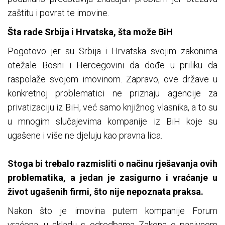
zaštitu i povrat te imovine.
Šta rade Srbija i Hrvatska, šta može BiH
Pogotovo jer su Srbija i Hrvatska svojim zakonima
otežale Bosni i Hercegovini da dođe u priliku da
raspolaže svojom imovinom. Zapravo, ove države u
konkretnoj problematici ne priznaju agencije za
privatizaciju iz BiH, već samo knjižnog vlasnika, a to su
u mnogim slučajevima kompanije iz BiH koje su
ugašene i više ne djeluju kao pravna lica.
Stoga bi trebalo razmisliti o načinu rješavanja ovih
problematika, a jedan je zasigurno i vraćanje u
život ugašenih firmi, što nije nepoznata praksa.
Nakon što je imovina putem kompanije Forum
vraćena, u skladu s odredbama Zakona o pasivnom