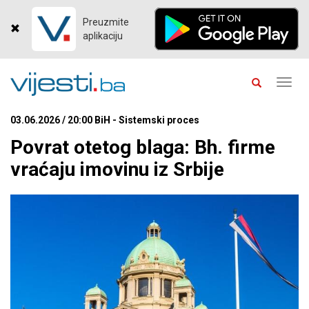
Preuzmite
aplikaciju
Toggl
navig
03.06.2026 / 20:00 BiH - Sistemski proces
Povrat otetog blaga: Bh. firme
vraćaju imovinu iz Srbije