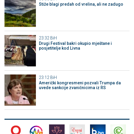
Stiže blagi predah od vrelina, ali ne zadugo
23:32
BiH
Drugi Festival bakri okupio mještane i
posjetitelje kod Livna
23:12
BiH
Američki kongresmeni pozvali Trumpa da
uvede sankcije zvaničnicima iz RS