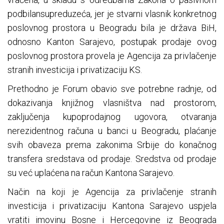
podbilansupreduzeća, jer je stvarni vlasnik konkretnog
poslovnog prostora u Beogradu bila je država BiH,
odnosno Kanton Sarajevo, postupak prodaje ovog
poslovnog prostora provela je Agencija za privlačenje
stranih investicija i privatizaciju KS.
Prethodno je Forum obavio sve potrebne radnje, od
dokazivanja knjižnog vlasništva nad prostorom,
zaključenja kupoprodajnog ugovora, otvaranja
nerezidentnog računa u banci u Beogradu, plaćanje
svih obaveza prema zakonima Srbije do konačnog
transfera sredstava od prodaje. Sredstva od prodaje
su već uplaćena na račun Kantona Sarajevo.
Način na koji je Agencija za privlačenje stranih
investicija i privatizaciju Kantona Sarajevo uspjela
vratiti imovinu Bosne i Hercegovine iz Beograda