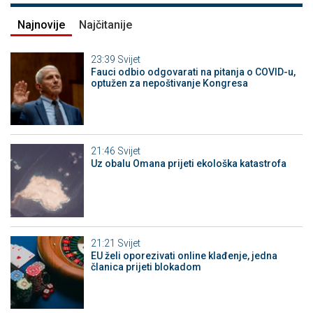
Najnovije
Najčitanije
23:39
Svijet
Fauci odbio odgovarati na pitanja o COVID-u,
optužen za nepoštivanje Kongresa
21:46
Svijet
Uz obalu Omana prijeti ekološka katastrofa
21:21
Svijet
EU želi oporezivati online klađenje, jedna
članica prijeti blokadom