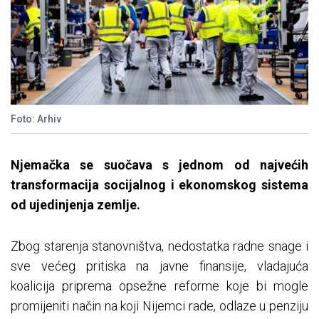
Foto: Arhiv
Njemačka se suočava s jednom od najvećih
transformacija socijalnog i ekonomskog sistema
od ujedinjenja zemlje.
Zbog starenja stanovništva, nedostatka radne snage i
sve većeg pritiska na javne finansije, vladajuća
koalicija priprema opsežne reforme koje bi mogle
promijeniti način na koji Nijemci rade, odlaze u penziju