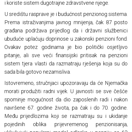
i koriste sistem dugotrajne zdravstvene njege.
U središtu rasprave je i budućnost penzionog sistema.
Prema istraživanjima javnog mnijenja, čak 87 posto
građana podržava prijedlog da i državni službenici
ubuduće uplaćuju doprinose u zakonski penzioni fond.
Ovakav potez godinama je bio politički osjetljivo
pitanje, ali sve veći finansijski pritisak na penzioni
sistem tjera vlasti da razmatraju rješenja koja su do
sada bila gotovo nezamisliva.
Istovremeno, stručnjaci upozoravaju da će Njemačka
morati produžiti radni vijek. U javnosti se sve češće
spominje mogućnost da dio zaposlenih radi i nakon
navršene 67. godine života, pa čak i do 70. godine.
Među prijedlozima koji se razmatraju su i ukidanje
pojedinih oblika prijevremenog penzionisanja,