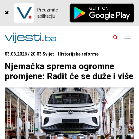
Preuzmite
aplikaciju
Toggl
navig
03.06.2026 / 20:03 Svijet - Historijske reforme
Njemačka sprema ogromne
promjene: Radit će se duže i više