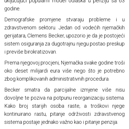
uključujući popularni model odlaska u penziju sa 63
godine.
Demografske promjene stvaraju probleme i u
zdravstvenom sektoru. Jedan od vodećih njemačkih
gerijatara, Clemens Becker, upozorio je da je postojeći
sistem osiguranja za dugotrajnu njegu postao preskup
i previše birokratizovan.
Prema njegovoj procjeni, Njemačka svake godine troši
oko deset milijardi eura više nego što je potrebno
zbog komplikovanih administrativnih procedura.
Becker smatra da parcijalne izmjene više nisu
dovoljne te poziva na potpunu reorganizaciju sistema.
Kako broj starijih osoba raste, a troškovi njege
kontinuirano rastu, pitanje održivosti zdravstvenog
sistema postaje jednako važno kao i pitanje penzija.