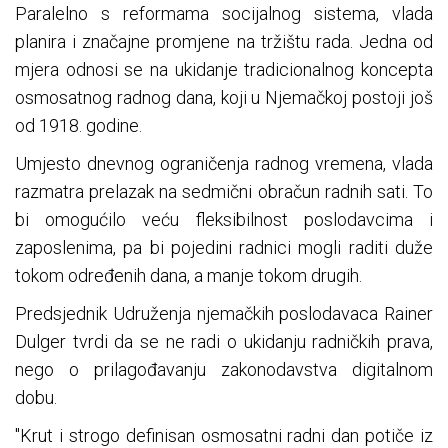
Paralelno s reformama socijalnog sistema, vlada
planira i značajne promjene na tržištu rada. Jedna od
mjera odnosi se na ukidanje tradicionalnog koncepta
osmosatnog radnog dana, koji u Njemačkoj postoji još
od 1918. godine.
Umjesto dnevnog ograničenja radnog vremena, vlada
razmatra prelazak na sedmični obračun radnih sati. To
bi omogućilo veću fleksibilnost poslodavcima i
zaposlenima, pa bi pojedini radnici mogli raditi duže
tokom određenih dana, a manje tokom drugih.
Predsjednik Udruženja njemačkih poslodavaca Rainer
Dulger tvrdi da se ne radi o ukidanju radničkih prava,
nego o prilagođavanju zakonodavstva digitalnom
dobu.
"Krut i strogo definisan osmosatni radni dan potiče iz