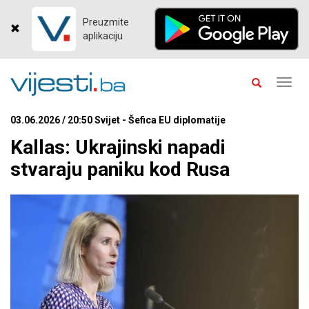
Preuzmite
aplikaciju
Toggl
navig
03.06.2026 / 20:50 Svijet - Šefica EU diplomatije
Kallas: Ukrajinski napadi
stvaraju paniku kod Rusa