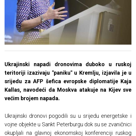
Ukrajinski napadi dronovima duboko u ruskoj
teritoriji izazivaju "paniku" u Kremlju, izjavila je u
srijedu za AFP šefica evropske diplomatije Kaja
Kallas, navodeći da Moskva atakuje na Kijev sve
većim brojem napada.
Ukrajinski dronovi pogodili su u srijedu energetske i
vojne objekte u Sankt Peterburgu dok su se zvaničnici
okupljali na glavnoj ekonomskoj konferenciji ruskog