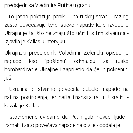
predsjednika Vladimira Putina u gradu.
- To jasno pokazuje paniku i na ruskoj strani - razlog
zašto povećavaju terorističke napade koje izvode u
Ukrajini je taj što ne znaju što učiniti s tim stvarima -
izjavila je Kallas u intervjuu.
Ukrajinski predsjednik Volodimir Zelenski opisao je
napade kao "poštenu" odmazdu za rusko
bombardiranje Ukrajine i zaprijetio da će ih pokrenuti
još.
- Ukrajina je stvarno povećala duboke napade na
naftna postrojenja, jer nafta finansira rat u Ukrajini -
kazala je Kallas.
- Istovremeno uviđamo da Putin gubi novac, ljude i
zamah, i zato povećava napade na civile - dodala je.