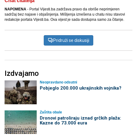
Chat čitatelja
NAPOMENA
- Portal Vijesti.ba zadržava pravo da obriše neprimjeren
sadržaj bez najave i objašnjenja. Mišljenja iznešena u chatu nisu stavovi
redakcije portala Vijesti.ba. Ova vijest je sada dostupna samo za čitanje.
Pridruži se diskusiji
Izdvajamo
Neopravdano odsutni
Pobjeglo 200.000 ukrajinskih vojnika?
Zaštita obale
Dronovi patroliraju iznad grčkih plaža:
Kazne do 73.000 eura