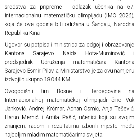
sredstva za pripreme i odlazak učenika na 67.
internacionalnu matematičku olimpijadu (IMO 2026),
koja će ove godine biti održana u Šangaju, Narodna
Republika Kina.
Ugovor su potpisali ministrica za odgoj i obrazovanje
Kantona Sarajevo Naida Hota-Muminović i
predsjednik Udruženja matematičara Kantona
Sarajevo Esmir Pilav, a Ministarstvo je za ovu namjenu
izdvojilo ukupno 18.044 KM.
Ovogodišnji tim Bosne i Hercegovine na
Internacionalnoj matematičkoj olimpijadi čine Vuk
Janković, Andrej Krčmar, Adnan Osmić, Anja Tešević,
Harun Memić i Amila Pašić, učenici koji su svojim
znanjem, radom i rezultatima izborili mjesto među
najboljim mladim matematičarima svijeta.