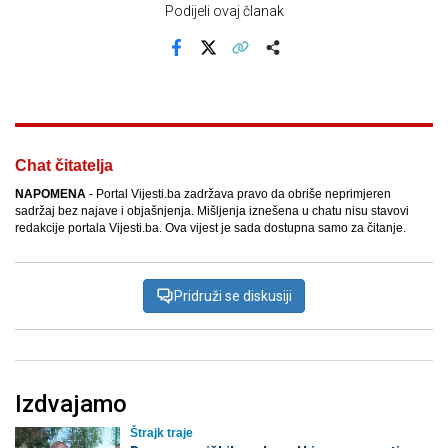
Podijeli ovaj članak
Facebook
X
Kopiraj link
Više
Chat čitatelja
NAPOMENA
- Portal Vijesti.ba zadržava pravo da obriše neprimjeren
sadržaj bez najave i objašnjenja. Mišljenja iznešena u chatu nisu stavovi
redakcije portala Vijesti.ba. Ova vijest je sada dostupna samo za čitanje.
Pridruži se diskusiji
Izdvajamo
Štrajk traje