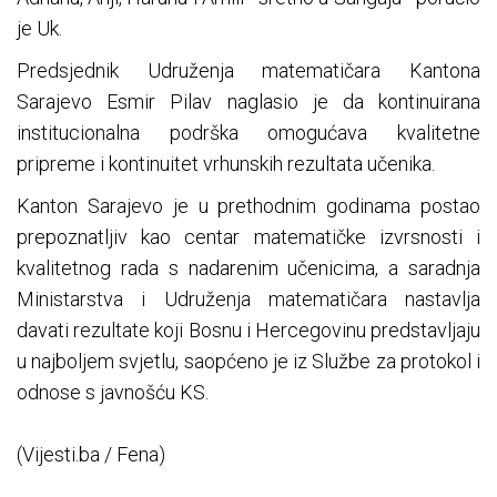
je Uk.
Predsjednik Udruženja matematičara Kantona
Sarajevo Esmir Pilav naglasio je da kontinuirana
institucionalna podrška omogućava kvalitetne
pripreme i kontinuitet vrhunskih rezultata učenika.
Kanton Sarajevo je u prethodnim godinama postao
prepoznatljiv kao centar matematičke izvrsnosti i
kvalitetnog rada s nadarenim učenicima, a saradnja
Ministarstva i Udruženja matematičara nastavlja
davati rezultate koji Bosnu i Hercegovinu predstavljaju
u najboljem svjetlu, saopćeno je iz Službe za protokol i
odnose s javnošću KS.
(Vijesti.ba / Fena)