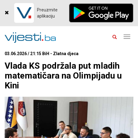
Preuzmite
aplikaciju
Toggl
navig
03.06.2026 / 21:15 BiH - Zlatna djeca
Vlada KS podržala put mladih
matematičara na Olimpijadu u
Kini