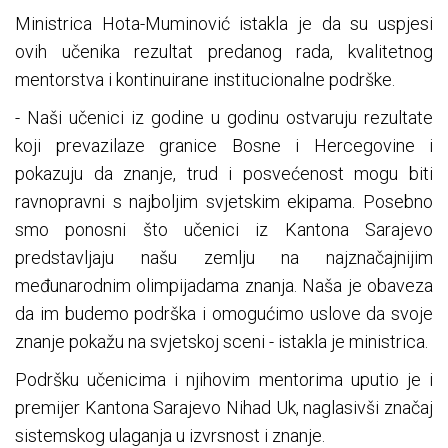
Ministrica Hota-Muminović istakla je da su uspjesi
ovih učenika rezultat predanog rada, kvalitetnog
mentorstva i kontinuirane institucionalne podrške.
- Naši učenici iz godine u godinu ostvaruju rezultate
koji prevazilaze granice Bosne i Hercegovine i
pokazuju da znanje, trud i posvećenost mogu biti
ravnopravni s najboljim svjetskim ekipama. Posebno
smo ponosni što učenici iz Kantona Sarajevo
predstavljaju našu zemlju na najznačajnijim
međunarodnim olimpijadama znanja. Naša je obaveza
da im budemo podrška i omogućimo uslove da svoje
znanje pokažu na svjetskoj sceni - istakla je ministrica.
Podršku učenicima i njihovim mentorima uputio je i
premijer Kantona Sarajevo Nihad Uk, naglasivši značaj
sistemskog ulaganja u izvrsnost i znanje.