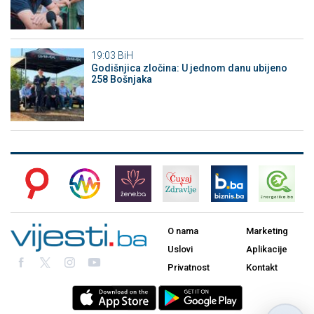
19:03
BiH
Godišnjica zločina: U jednom danu ubijeno
258 Bošnjaka
O nama
Marketing
Uslovi
Aplikacije
Privatnost
Kontakt