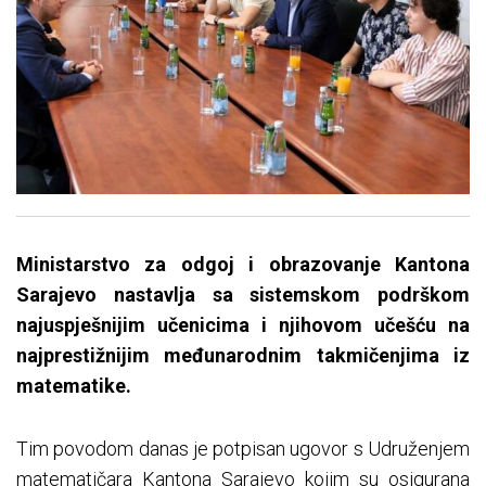
Ministarstvo za odgoj i obrazovanje Kantona
Sarajevo nastavlja sa sistemskom podrškom
najuspješnijim učenicima i njihovom učešću na
najprestižnijim međunarodnim takmičenjima iz
matematike.
Tim povodom danas je potpisan ugovor s Udruženjem
matematičara Kantona Sarajevo kojim su osigurana