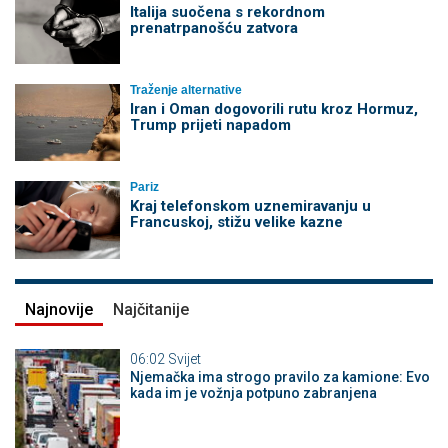
Italija suočena s rekordnom
prenatrpanošću zatvora
Traženje alternative
Iran i Oman dogovorili rutu kroz Hormuz,
Trump prijeti napadom
Pariz
Kraj telefonskom uznemiravanju u
Francuskoj, stižu velike kazne
Najnovije
Najčitanije
06:02
Svijet
Njemačka ima strogo pravilo za kamione: Evo
kada im je vožnja potpuno zabranjena