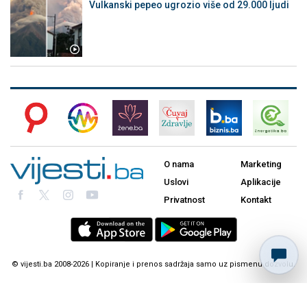
Vulkanski pepeo ugrozio više od 29.000 ljudi
O nama
Marketing
Uslovi
Aplikacije
Privatnost
Kontakt
© vijesti.ba 2008-2026 | Kopiranje i prenos sadržaja samo uz pismenu dozvolu.