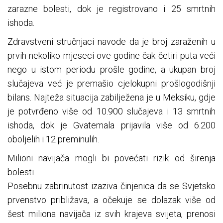
zarazne bolesti, dok je registrovano i 25 smrtnih
ishoda.
Zdravstveni stručnjaci navode da je broj zaraženih u
prvih nekoliko mjeseci ove godine čak četiri puta veći
nego u istom periodu prošle godine, a ukupan broj
slučajeva već je premašio cjelokupni prošlogodišnji
bilans. Najteža situacija zabilježena je u Meksiku, gdje
je potvrđeno više od 10.900 slučajeva i 13 smrtnih
ishoda, dok je Gvatemala prijavila više od 6.200
oboljelih i 12 preminulih.
Milioni navijača mogli bi povećati rizik od širenja
bolesti
Posebnu zabrinutost izaziva činjenica da se Svjetsko
prvenstvo približava, a očekuje se dolazak više od
šest miliona navijača iz svih krajeva svijeta, prenosi