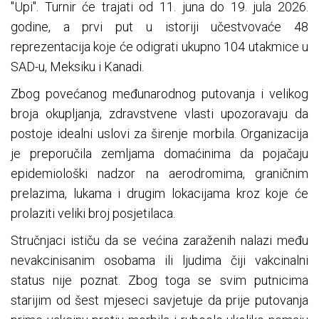
"Upi". Turnir će trajati od 11. juna do 19. jula 2026.
godine, a prvi put u istoriji učestvovaće 48
reprezentacija koje će odigrati ukupno 104 utakmice u
SAD-u, Meksiku i Kanadi.
Zbog povećanog međunarodnog putovanja i velikog
broja okupljanja, zdravstvene vlasti upozoravaju da
postoje idealni uslovi za širenje morbila. Organizacija
je preporučila zemljama domaćinima da pojačaju
epidemiološki nadzor na aerodromima, graničnim
prelazima, lukama i drugim lokacijama kroz koje će
prolaziti veliki broj posjetilaca.
Stručnjaci ističu da se većina zaraženih nalazi među
nevakcinisanim osobama ili ljudima čiji vakcinalni
status nije poznat. Zbog toga se svim putnicima
starijim od šest mjeseci savjetuje da prije putovanja