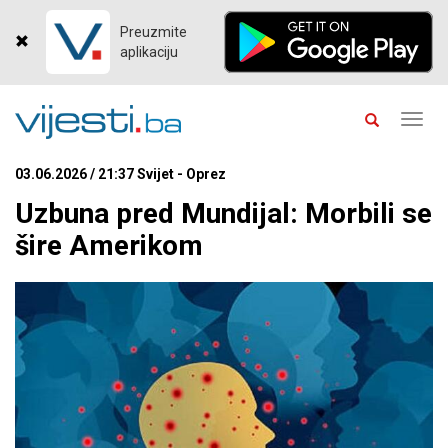
Preuzmite
aplikaciju
Toggl
navig
03.06.2026 / 21:37 Svijet - Oprez
Uzbuna pred Mundijal: Morbili se
šire Amerikom