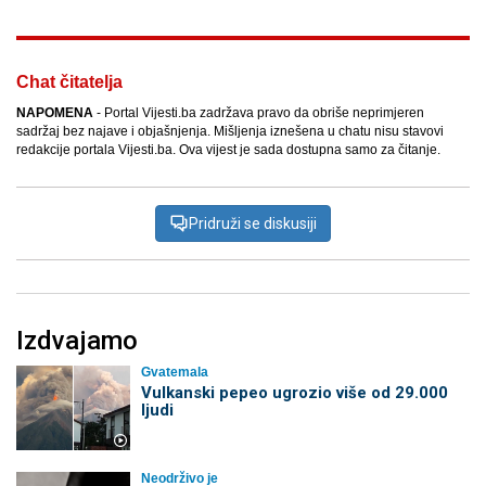
Chat čitatelja
NAPOMENA
- Portal Vijesti.ba zadržava pravo da obriše neprimjeren
sadržaj bez najave i objašnjenja. Mišljenja iznešena u chatu nisu stavovi
redakcije portala Vijesti.ba. Ova vijest je sada dostupna samo za čitanje.
Pridruži se diskusiji
Izdvajamo
Gvatemala
Vulkanski pepeo ugrozio više od 29.000
ljudi
Neodrživo je