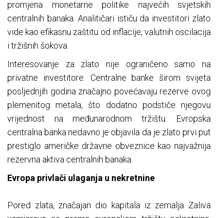
promjena monetarne politike najvećih svjetskih
centralnih banaka. Analitičari ističu da investitori zlato
vide kao efikasnu zaštitu od inflacije, valutnih oscilacija
i tržišnih šokova.
Interesovanje za zlato nije ograničeno samo na
privatne investitore. Centralne banke širom svijeta
posljednjih godina značajno povećavaju rezerve ovog
plemenitog metala, što dodatno podstiče njegovu
vrijednost na međunarodnom tržištu. Evropska
centralna banka nedavno je objavila da je zlato prvi put
prestiglo američke državne obveznice kao najvažnija
rezervna aktiva centralnih banaka.
Evropa privlači ulaganja u nekretnine
Pored zlata, značajan dio kapitala iz zemalja Zaliva