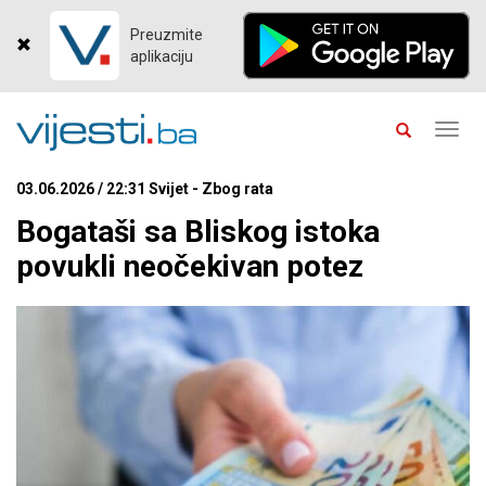
Preuzmite
aplikaciju
Toggl
navig
03.06.2026 / 22:31 Svijet - Zbog rata
Bogataši sa Bliskog istoka
povukli neočekivan potez