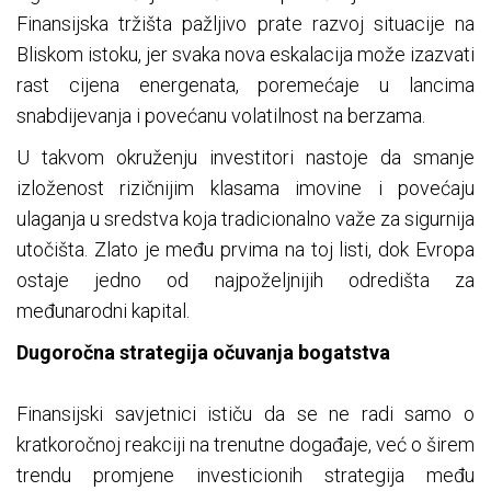
Finansijska tržišta pažljivo prate razvoj situacije na
Bliskom istoku, jer svaka nova eskalacija može izazvati
rast cijena energenata, poremećaje u lancima
snabdijevanja i povećanu volatilnost na berzama.
U takvom okruženju investitori nastoje da smanje
izloženost rizičnijim klasama imovine i povećaju
ulaganja u sredstva koja tradicionalno važe za sigurnija
utočišta. Zlato je među prvima na toj listi, dok Evropa
ostaje jedno od najpoželjnijih odredišta za
međunarodni kapital.
Dugoročna strategija očuvanja bogatstva
Finansijski savjetnici ističu da se ne radi samo o
kratkoročnoj reakciji na trenutne događaje, već o širem
trendu promjene investicionih strategija među