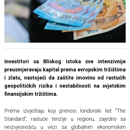
​Investitori sa Bliskog istoka sve intenzivnije
preusmjeravaju kapital prema evropskim tržištima
i zlatu, nastojeći da zaštite imovinu od rastućih
geopolitičkih rizika i nestabilnosti na svjetskim
finansijskim tržištima.
Prema izvještaju koji prenosi londonski list "The
Standard", rastuće tenzije u regionu, zajedno sa
neizvjesnošću u vezi sa globalnim ekonomskim