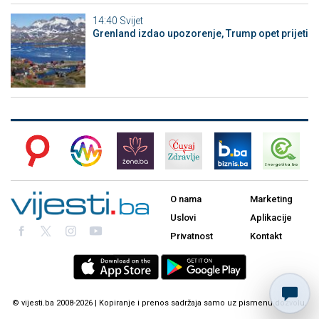
14:40
Svijet
Grenland izdao upozorenje, Trump opet prijeti
O nama
Marketing
Uslovi
Aplikacije
Privatnost
Kontakt
© vijesti.ba 2008-2026 | Kopiranje i prenos sadržaja samo uz pismenu dozvolu.