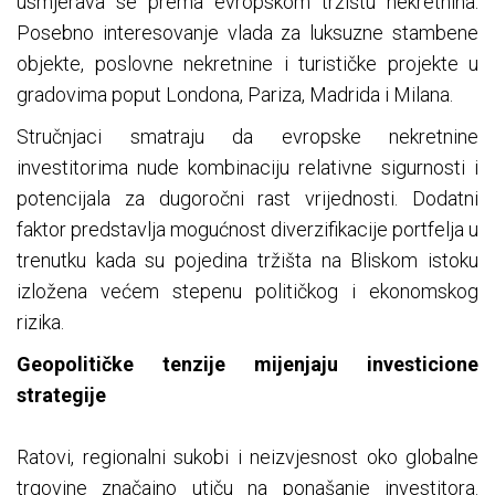
usmjerava se prema evropskom tržištu nekretnina.
Posebno interesovanje vlada za luksuzne stambene
objekte, poslovne nekretnine i turističke projekte u
gradovima poput Londona, Pariza, Madrida i Milana.
Stručnjaci smatraju da evropske nekretnine
investitorima nude kombinaciju relativne sigurnosti i
potencijala za dugoročni rast vrijednosti. Dodatni
faktor predstavlja mogućnost diverzifikacije portfelja u
trenutku kada su pojedina tržišta na Bliskom istoku
izložena većem stepenu političkog i ekonomskog
rizika.
Geopolitičke tenzije mijenjaju investicione
strategije
Ratovi, regionalni sukobi i neizvjesnost oko globalne
trgovine značajno utiču na ponašanje investitora.