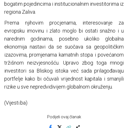
bogatim pojedincima i institucionalnim investitorima iz
regiona Zaliva.
Prema njihovim procjenama, interesovanje za
evropsku imovinu i zlato moglo bi ostati snažno i u
narednim godinama, posebno ukoliko globalna
ekonomija nastavi da se suočava sa geopolitičkim
izazovima, promjenama kamatnih stopa i povećanom
tržišnom neizvjesnošću. Upravo zbog toga mnogi
investitori sa Bliskog istoka već sada prilagođavaju
portfelje kako bi očuvali vrijednost kapitala i smanjili
rizike u sve nepredvidivijem globalnom okruženju.
(Vijesti.ba)
Podijeli ovaj članak