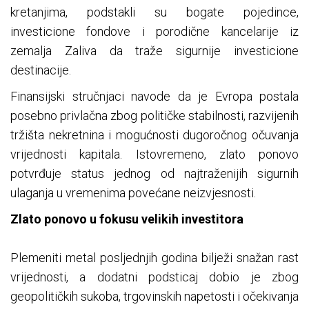
kretanjima, podstakli su bogate pojedince,
investicione fondove i porodične kancelarije iz
zemalja Zaliva da traže sigurnije investicione
destinacije.
Finansijski stručnjaci navode da je Evropa postala
posebno privlačna zbog političke stabilnosti, razvijenih
tržišta nekretnina i mogućnosti dugoročnog očuvanja
vrijednosti kapitala. Istovremeno, zlato ponovo
potvrđuje status jednog od najtraženijih sigurnih
ulaganja u vremenima povećane neizvjesnosti.
Zlato ponovo u fokusu velikih investitora
Plemeniti metal posljednjih godina bilježi snažan rast
vrijednosti, a dodatni podsticaj dobio je zbog
geopolitičkih sukoba, trgovinskih napetosti i očekivanja