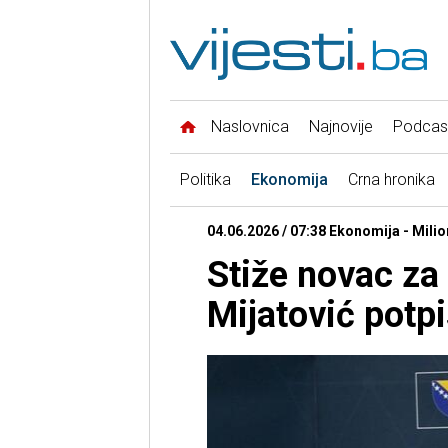
Naslovnica
Najnovije
Podcas
Politika
Ekonomija
Crna hronika
04.06.2026 / 07:38 Ekonomija - Milio
Stiže novac za
Mijatović potp