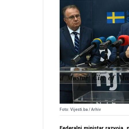
Foto: Vijesti.ba / Arhiv
Federalni ministar razvoja, 