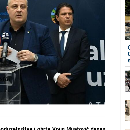
poduzetništva i obrta Vojin Mijatović danas