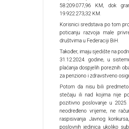
58.209.077,96 KM, dok gra
19.922.273,32 KM.
Korisnici sredstava po tom proj
poticanju razvoja male priv
društvima u Federaciji BiH.
Također, imaju sjedište na podru
31.12.2024. godine, u siste
plaćanja dospjelih poreznih oba
za penziono i zdravstveno osig
Potom da nisu bili predmeto
stečaju ili nad kojima nije po
pozitivno poslovanje u 2025.
neodređeno vrijeme, ne raču
raspisivanja Javnog konkursa,
poslovnih jedinica ukoliko su