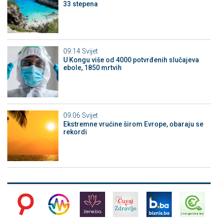
33 stepena
09:14
Svijet
U Kongu više od 4000 potvrđenih slučajeva
ebole, 1850 mrtvih
09:06
Svijet
Ekstremne vrućine širom Evrope, obaraju se
rekordi