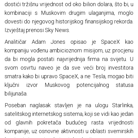
dostići tržišnu vrijednost od oko bilion dolara, što bi, u
kombinaciji s Muskovim drugim ulaganjima, moglo
dovesti do njegovog historijskog finansijskog rekorda.
Izvještaj prenosi Sky News.
Analitičar Adam Jones opisao je SpaceX kao
kompaniju vođenu ambicioznom misijom, uz procjenu
da bi mogla postati najvrijednija firma na svijetu. U
svom osvrtu naveo je da sve veći broj investitora
smatra kako bi upravo SpaceX, a ne Tesla, mogao biti
ključni izvor Muskovog potencijalnog statusa
bilijunaša.
Poseban naglasak stavljen je na ulogu Starlinka,
satelitskog internetskog sistema, koji se vidi kao jedan
od glavnih pokretača budućeg rasta vrijednosti
kompanije, uz osnovne aktivnosti u oblasti svemirskih