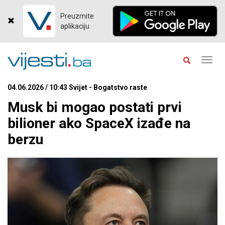
Preuzmite
aplikaciju
Toggl
navig
04.06.2026 / 10:43 Svijet - Bogatstvo raste
Musk bi mogao postati prvi
bilioner ako SpaceX izađe na
berzu