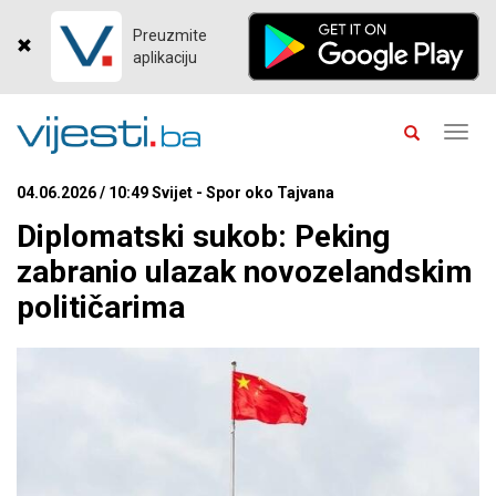
Preuzmite
aplikaciju
Toggl
navig
04.06.2026 / 10:49 Svijet - Spor oko Tajvana
Diplomatski sukob: Peking
zabranio ulazak novozelandskim
političarima