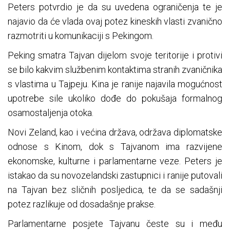
Peters potvrdio je da su uvedena ograničenja te je
najavio da će vlada ovaj potez kineskih vlasti zvanično
razmotriti u komunikaciji s Pekingom.
Peking smatra Tajvan dijelom svoje teritorije i protivi
se bilo kakvim službenim kontaktima stranih zvaničnika
s vlastima u Tajpeju. Kina je ranije najavila mogućnost
upotrebe sile ukoliko dođe do pokušaja formalnog
osamostaljenja otoka.
Novi Zeland, kao i većina država, održava diplomatske
odnose s Kinom, dok s Tajvanom ima razvijene
ekonomske, kulturne i parlamentarne veze. Peters je
istakao da su novozelandski zastupnici i ranije putovali
na Tajvan bez sličnih posljedica, te da se sadašnji
potez razlikuje od dosadašnje prakse.
Parlamentarne posjete Tajvanu česte su i među