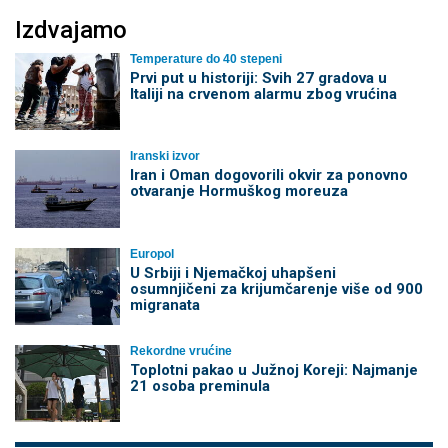
Izdvajamo
Temperature do 40 stepeni
Prvi put u historiji: Svih 27 gradova u
Italiji na crvenom alarmu zbog vrućina
Iranski izvor
Iran i Oman dogovorili okvir za ponovno
otvaranje Hormuškog moreuza
Europol
U Srbiji i Njemačkoj uhapšeni
osumnjičeni za krijumčarenje više od 900
migranata
Rekordne vrućine
Toplotni pakao u Južnoj Koreji: Najmanje
21 osoba preminula