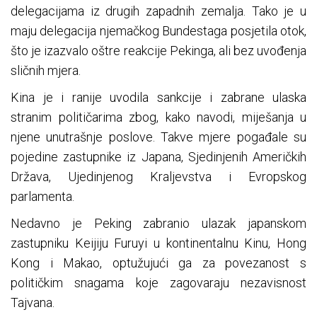
delegacijama iz drugih zapadnih zemalja. Tako je u
maju delegacija njemačkog Bundestaga posjetila otok,
što je izazvalo oštre reakcije Pekinga, ali bez uvođenja
sličnih mjera.
Kina je i ranije uvodila sankcije i zabrane ulaska
stranim političarima zbog, kako navodi, miješanja u
njene unutrašnje poslove. Takve mjere pogađale su
pojedine zastupnike iz Japana, Sjedinjenih Američkih
Država, Ujedinjenog Kraljevstva i Evropskog
parlamenta.
Nedavno je Peking zabranio ulazak japanskom
zastupniku Keijiju Furuyi u kontinentalnu Kinu, Hong
Kong i Makao, optužujući ga za povezanost s
političkim snagama koje zagovaraju nezavisnost
Tajvana.