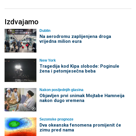
Izdvajamo
Dublin
Na aerodromu zaplijenjena droga
vrijedna milion eura
New York
Tragedija kod Kipa slobode: Poginule
žena i petomjesečna beba
Nakon posljednjih glasina
Objavljen prvi snimak Mojtabe Hamneija
nakon dugo vremena
Sezonske prognoze
Dva okeanska fenomena promijenit će
zimu pred nama