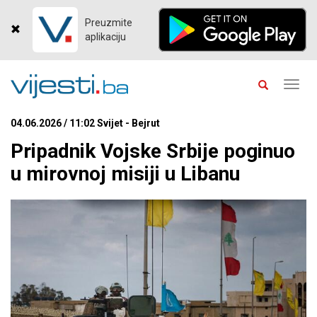
Preuzmite
aplikaciju
Toggl
navig
04.06.2026 / 11:02 Svijet - Bejrut
Pripadnik Vojske Srbije poginuo
u mirovnoj misiji u Libanu