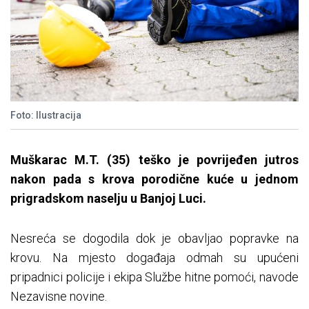
Foto: Ilustracija
Muškarac M.T. (35) teško je povrijeđen jutros
nakon pada s krova porodične kuće u jednom
prigradskom naselju u Banjoj Luci.
Nesreća se dogodila dok je obavljao popravke na
krovu. Na mjesto događaja odmah su upućeni
pripadnici policije i ekipa Službe hitne pomoći, navode
Nezavisne novine.