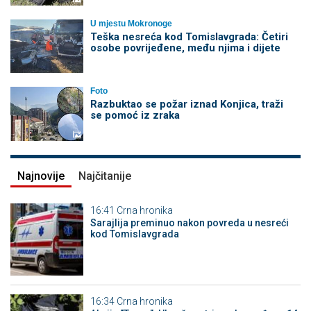
U mjestu Mokronoge
Teška nesreća kod Tomislavgrada: Četiri
osobe povrijeđene, među njima i dijete
Foto
Razbuktao se požar iznad Konjica, traži
se pomoć iz zraka
Najnovije
Najčitanije
16:41
Crna hronika
Sarajlija preminuo nakon povreda u nesreći
kod Tomislavgrada
16:34
Crna hronika