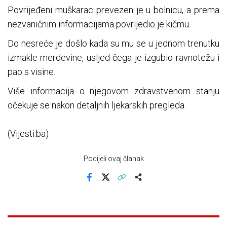
Povrijeđeni muškarac prevezen je u bolnicu, a prema
nezvaničnim informacijama povrijedio je kičmu.
Do nesreće je došlo kada su mu se u jednom trenutku
izmakle merdevine, usljed čega je izgubio ravnotežu i
pao s visine.
Više informacija o njegovom zdravstvenom stanju
očekuje se nakon detaljnih ljekarskih pregleda.
(Vijesti.ba)
Podijeli ovaj članak
Facebook
X
Kopiraj link
Više