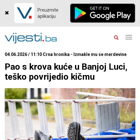
Preuzmite
aplikaciju
Toggl
navig
04.06.2026 / 11:10 Crna hronika - Izmakle mu se merdevine
Pao s krova kuće u Banjoj Luci,
teško povrijedio kičmu