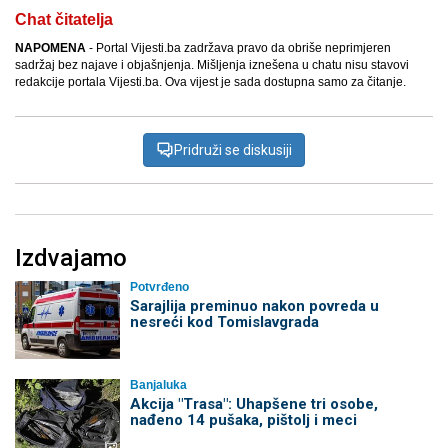
Chat čitatelja
NAPOMENA
- Portal Vijesti.ba zadržava pravo da obriše neprimjeren
sadržaj bez najave i objašnjenja. Mišljenja iznešena u chatu nisu stavovi
redakcije portala Vijesti.ba. Ova vijest je sada dostupna samo za čitanje.
Pridruži se diskusiji
Izdvajamo
Potvrđeno
Sarajlija preminuo nakon povreda u
nesreći kod Tomislavgrada
Banjaluka
Akcija "Trasa": Uhapšene tri osobe,
nađeno 14 pušaka, pištolj i meci