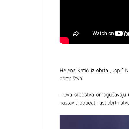
Helena Katić iz obrta „Jopi” N
obrtništva.
- Ova sredstva omogućavaju u
nastaviti poticati rast obrtništv