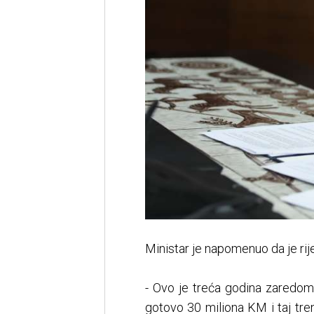
Ministar je napomenuo da je ri
- Ovo je treća godina zaredo
gotovo 30 miliona KM i taj tr