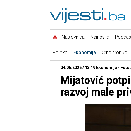
Naslovnica
Najnovije
Podcas
Politika
Ekonomija
Crna hronika
04.06.2026 / 13:19 Ekonomija - Foto 
Mijatović potp
razvoj male pr