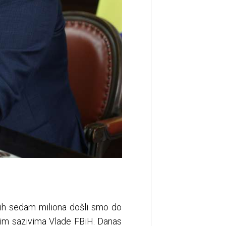
ih sedam miliona došli smo do
vim sazivima Vlade FBiH. Danas