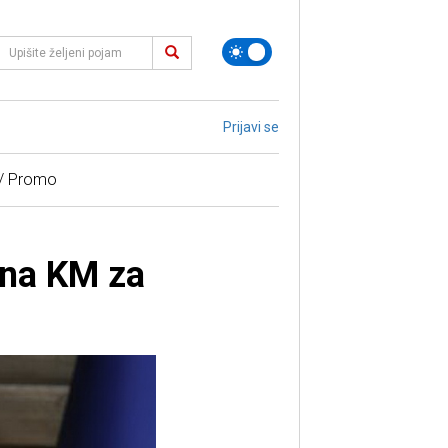
Prijavi se
 / Promo
ona KM za