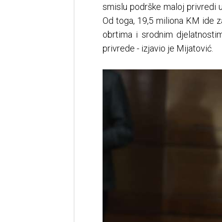
smislu podrške maloj privredi 
Od toga, 19,5 miliona KM ide z
obrtima i srodnim djelatnost
privrede - izjavio je Mijatović.