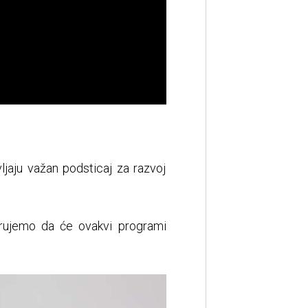
ljaju važan podsticaj za razvoj
erujemo da će ovakvi programi