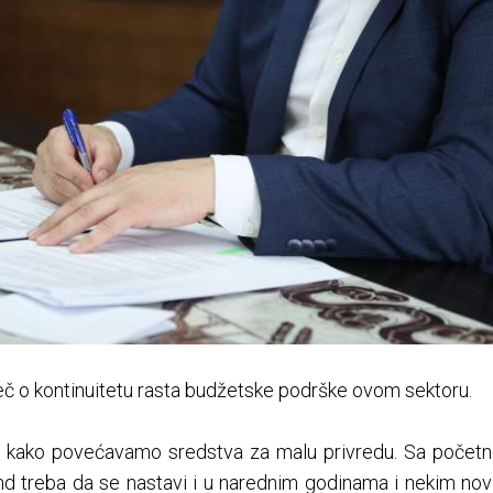
ječ o kontinuitetu rasta budžetske podrške ovom sektoru.
m kako povećavamo sredstva za malu privredu. Sa početn
end treba da se nastavi i u narednim godinama i nekim no