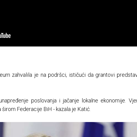
eum zahvalila je na podršci, ističući da grantovi predstav
napređenje poslovanja i jačanje lokalne ekonomije. Vj
a širom Federacije BiH - kazala je Katić.