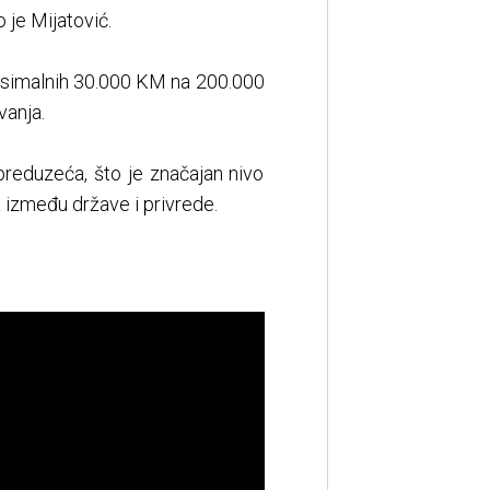
 je Mijatović.
aksimalnih 30.000 KM na 200.000
vanja.
preduzeća, što je značajan nivo
 između države i privrede.