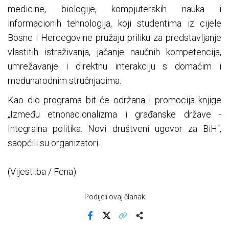
medicine, biologije, kompjuterskih nauka i
informacionih tehnologija, koji studentima iz cijele
Bosne i Hercegovine pružaju priliku za predstavljanje
vlastitih istraživanja, jačanje naučnih kompetencija,
umrežavanje i direktnu interakciju s domaćim i
međunarodnim stručnjacima.
Kao dio programa bit će održana i promocija knjige
„Između etnonacionalizma i građanske države -
Integralna politika: Novi društveni ugovor za BiH“,
saopćili su organizatori.
(Vijesti.ba / Fena)
Podijeli ovaj članak
Facebook
X
Kopiraj link
Više