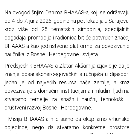
Na ovogodišnjim Danima BHAAAS-a, koji se održavaju
od 4. do 7. juna 2026. godine na pet lokacija u Sarajevu,
kroz više od 25 tematskih simpozija, specijalnih
događaja, promocija i radionica bit će potvrđen značaj
BHAAAS-a kao jedinstvene platforme za povezivanje
naučnika iz Bosne i Hercegovine i svijeta.
Predsjednik BHAAAS-a Zlatan Akšamija izjavio je da je
znanje bosanskohercegovačkih stručnjaka u dijaspori
jedan je od najvećih resursa naše zemlje, a kroz
povezivanje s domaćim institucijama i mladim ljudima
stvaramo temelje za snažniji naučni, tehnološki i
društveni razvoj Bosne i Hercegovine.
- Misija BHAAAS-a nije samo da okupljamo vrhunske
pojedince, nego da stvaramo konkretne prostore