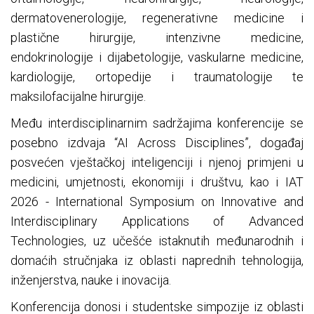
dermatovenerologije, regenerativne medicine i
plastične hirurgije, intenzivne medicine,
endokrinologije i dijabetologije, vaskularne medicine,
kardiologije, ortopedije i traumatologije te
maksilofacijalne hirurgije.
Među interdisciplinarnim sadržajima konferencije se
posebno izdvaja “AI Across Disciplines”, događaj
posvećen vještačkoj inteligenciji i njenoj primjeni u
medicini, umjetnosti, ekonomiji i društvu, kao i IAT
2026 - International Symposium on Innovative and
Interdisciplinary Applications of Advanced
Technologies, uz učešće istaknutih međunarodnih i
domaćih stručnjaka iz oblasti naprednih tehnologija,
inženjerstva, nauke i inovacija.
Konferencija donosi i studentske simpozije iz oblasti