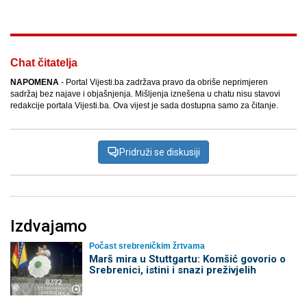
Chat čitatelja
NAPOMENA
- Portal Vijesti.ba zadržava pravo da obriše neprimjeren
sadržaj bez najave i objašnjenja. Mišljenja iznešena u chatu nisu stavovi
redakcije portala Vijesti.ba. Ova vijest je sada dostupna samo za čitanje.
Pridruži se diskusiji
Izdvajamo
Počast srebreničkim žrtvama
Marš mira u Stuttgartu: Komšić govorio o
Srebrenici, istini i snazi preživjelih