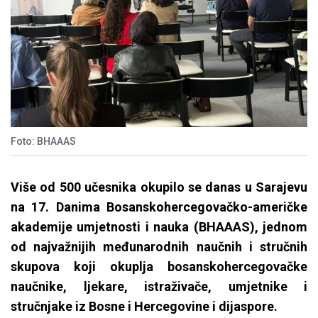
Foto: BHAAAS
Više od 500 učesnika okupilo se danas u Sarajevu
na 17. Danima Bosanskohercegovačko-američke
akademije umjetnosti i nauka (BHAAAS), jednom
od najvažnijih međunarodnih naučnih i stručnih
skupova koji okuplja bosanskohercegovačke
naučnike, ljekare, istraživače, umjetnike i
stručnjake iz Bosne i Hercegovine i dijaspore.