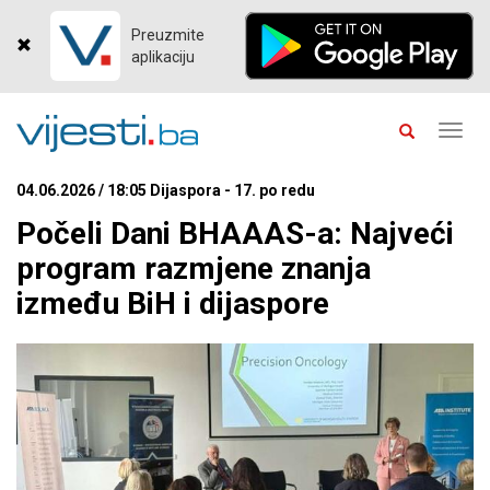
Preuzmite
aplikaciju
Toggl
navig
04.06.2026 / 18:05 Dijaspora - 17. po redu
Počeli Dani BHAAAS-a: Najveći
program razmjene znanja
između BiH i dijaspore