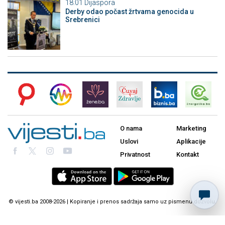
18:01
Dijaspora
Derby odao počast žrtvama genocida u
Srebrenici
O nama
Marketing
Uslovi
Aplikacije
Privatnost
Kontakt
© vijesti.ba 2008-2026 | Kopiranje i prenos sadržaja samo uz pismenu dozvolu.