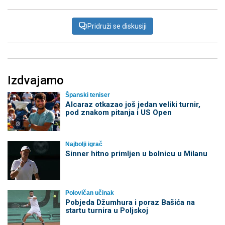
Pridruži se diskusiji
Izdvajamo
Španski teniser
Alcaraz otkazao još jedan veliki turnir,
pod znakom pitanja i US Open
Najbolji igrač
Sinner hitno primljen u bolnicu u Milanu
Polovičan učinak
Pobjeda Džumhura i poraz Bašića na
startu turnira u Poljskoj