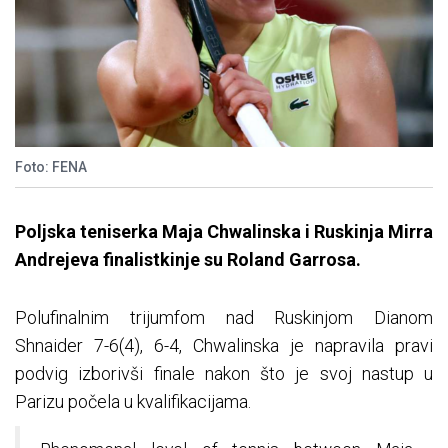
Foto: FENA
Poljska teniserka Maja Chwalinska i Ruskinja Mirra
Andrejeva finalistkinje su Roland Garrosa.
Polufinalnim trijumfom nad Ruskinjom Dianom
Shnaider 7-6(4), 6-4, Chwalinska je napravila pravi
podvig izborivši finale nakon što je svoj nastup u
Parizu počela u kvalifikacijama.