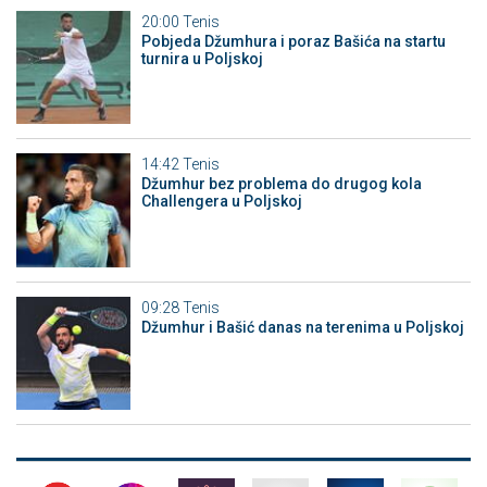
20:00
Tenis
Pobjeda Džumhura i poraz Bašića na startu
turnira u Poljskoj
14:42
Tenis
Džumhur bez problema do drugog kola
Challengera u Poljskoj
09:28
Tenis
Džumhur i Bašić danas na terenima u Poljskoj