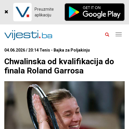
Preuzmite
aplikaciju
Toggl
navig
04.06.2026 / 20:14 Tenis - Bajka za Poljakinju
Chwalinska od kvalifikacija do
finala Roland Garrosa