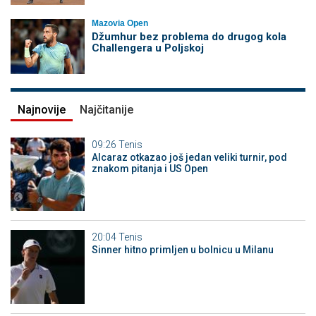
Mazovia Open
Džumhur bez problema do drugog kola
Challengera u Poljskoj
Najnovije
Najčitanije
09:26
Tenis
Alcaraz otkazao još jedan veliki turnir, pod
znakom pitanja i US Open
20:04
Tenis
Sinner hitno primljen u bolnicu u Milanu