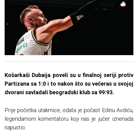
Košarkaši Dubaija poveli su u finalnoj seriji protiv
Partizana sa 1:0 i to nakon što su večeras u svojoj
dvorani savladali beogradski klub sa 99:93.
Prije početka utakmice, odata je počast Edinu Avdiću,
legendarnom komentatoru koji nas je jučer iznenada
napustio.