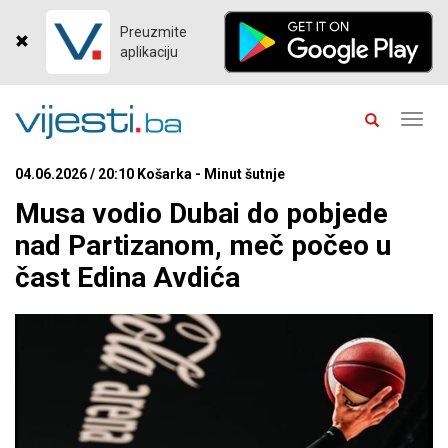
Preuzmite
aplikaciju
Toggl
navig
04.06.2026 / 20:10 Košarka - Minut šutnje
Musa vodio Dubai do pobjede
nad Partizanom, meč počeo u
čast Edina Avdića