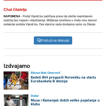
Chat čitatelja
NAPOMENA
- Portal Vijesti.ba zadržava pravo da obriše neprimjeren
sadržaj bez najave i objašnjenja. Mišljenja iznešena u chatu nisu stavovi
redakcije portala Vijesti.ba. Ova vijest je sada dostupna samo za čitanje.
Pridruži se diskusiji
Izdvajamo
Blistao Mak Omerović
Kadeti BiH pregazili Norvešku na startu
Eurobasketa B divizije
Dubai
Musa i Kamenjaš dobili veliko pojačanje u
klubu