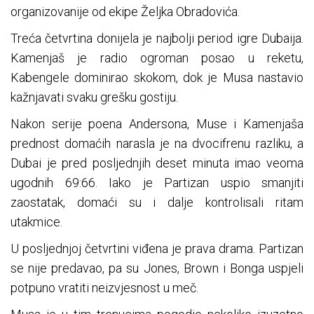
organizovanije od ekipe Željka Obradovića.
Treća četvrtina donijela je najbolji period igre Dubaija.
Kamenjaš je radio ogroman posao u reketu,
Kabengele dominirao skokom, dok je Musa nastavio
kažnjavati svaku grešku gostiju.
Nakon serije poena Andersona, Muse i Kamenjaša
prednost domaćih narasla je na dvocifrenu razliku, a
Dubai je pred posljednjih deset minuta imao veoma
ugodnih 69:66. Iako je Partizan uspio smanjiti
zaostatak, domaći su i dalje kontrolisali ritam
utakmice.
U posljednjoj četvrtini viđena je prava drama. Partizan
se nije predavao, pa su Jones, Brown i Bonga uspjeli
potpuno vratiti neizvjesnost u meč.