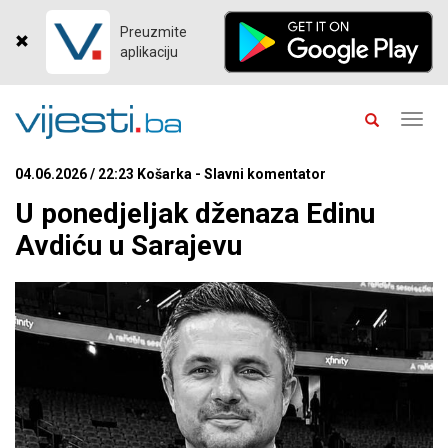
Preuzmite
aplikaciju
Toggl
navig
04.06.2026 / 22:23 Košarka - Slavni komentator
U ponedjeljak dženaza Edinu
Avdiću u Sarajevu