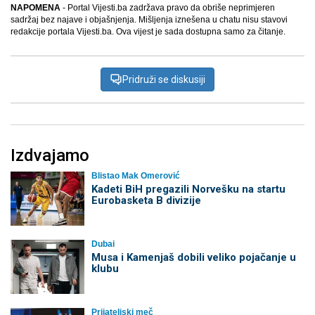
NAPOMENA
- Portal Vijesti.ba zadržava pravo da obriše neprimjeren
sadržaj bez najave i objašnjenja. Mišljenja iznešena u chatu nisu stavovi
redakcije portala Vijesti.ba. Ova vijest je sada dostupna samo za čitanje.
Pridruži se diskusiji
Izdvajamo
Blistao Mak Omerović
Kadeti BiH pregazili Norvešku na startu
Eurobasketa B divizije
Dubai
Musa i Kamenjaš dobili veliko pojačanje u
klubu
Prijateljski meč