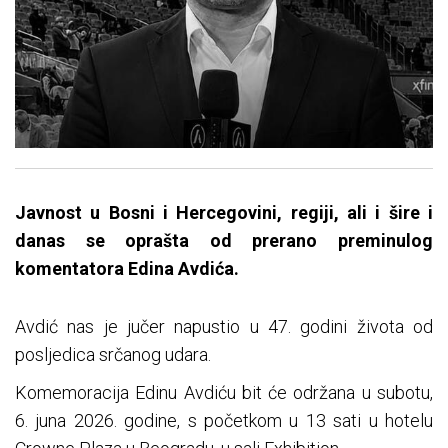
Javnost u Bosni i Hercegovini, regiji, ali i šire i
danas se oprašta od prerano preminulog
komentatora Edina Avdića.
Avdić nas je jučer napustio u 47. godini života od
posljedica srčanog udara.
Komemoracija Edinu Avdiću bit će održana u subotu,
6. juna 2026. godine, s početkom u 13 sati u hotelu