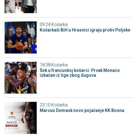
09:24
Košarka
Košarkaši BiH u Hrasnici igraju protiv Poljske
18:38
Košarka
Šok u francuskoj košarci: Prvak Monaco
izbačen iz lige zbog dugova
23:10
Košarka
Marcus Domask novo pojačanje KK Bosna