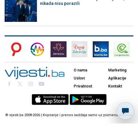
nikada nisu porazili
O nama
Marketing
Uslovi
Aplikacije
Privatnost
Kontakt
© vijesti.ba 2008-2026 | Kopiranje i prenos sadržaja samo uz pismenu dozvolu.