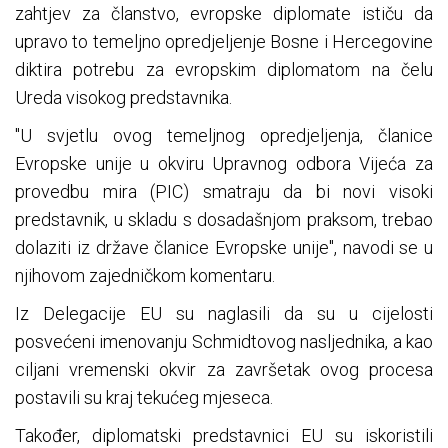
zahtjev za članstvo, evropske diplomate ističu da
upravo to temeljno opredjeljenje Bosne i Hercegovine
diktira potrebu za evropskim diplomatom na čelu
Ureda visokog predstavnika.
"U svjetlu ovog temeljnog opredjeljenja, članice
Evropske unije u okviru Upravnog odbora Vijeća za
provedbu mira (PIC) smatraju da bi novi visoki
predstavnik, u skladu s dosadašnjom praksom, trebao
dolaziti iz države članice Evropske unije", navodi se u
njihovom zajedničkom komentaru.
Iz Delegacije EU su naglasili da su u cijelosti
posvećeni imenovanju Schmidtovog nasljednika, a kao
ciljani vremenski okvir za završetak ovog procesa
postavili su kraj tekućeg mjeseca.
Također, diplomatski predstavnici EU su iskoristili