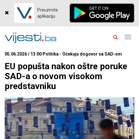
Preuzmite
aplikaciju
Toggl
navig
05.06.2026 / 13:00 Politika - Očekuju dogovor sa SAD-om
EU popušta nakon oštre poruke
SAD-a o novom visokom
predstavniku