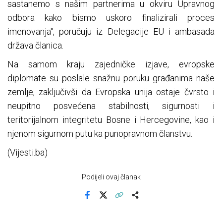
sastanemo s našim partnerima u okviru Upravnog
odbora kako bismo uskoro finalizirali proces
imenovanja", poručuju iz Delegacije EU i ambasada
država članica.
Na samom kraju zajedničke izjave, evropske
diplomate su poslale snažnu poruku građanima naše
zemlje, zaključivši da Evropska unija ostaje čvrsto i
neupitno posvećena stabilnosti, sigurnosti i
teritorijalnom integritetu Bosne i Hercegovine, kao i
njenom sigurnom putu ka punopravnom članstvu.
(Vijesti.ba)
Podijeli ovaj članak
Facebook
X
Kopiraj link
Više