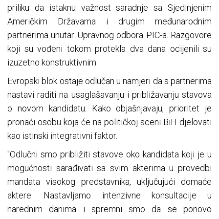
priliku da istaknu važnost saradnje sa Sjedinjenim
Američkim Državama i drugim međunarodnim
partnerima unutar Upravnog odbora PIC-a. Razgovore
koji su vođeni tokom protekla dva dana ocijenili su
izuzetno konstruktivnim.
Evropski blok ostaje odlučan u namjeri da s partnerima
nastavi raditi na usaglašavanju i približavanju stavova
o novom kandidatu. Kako objašnjavaju, prioritet je
pronaći osobu koja će na političkoj sceni BiH djelovati
kao istinski integrativni faktor.
"Odlučni smo približiti stavove oko kandidata koji je u
mogućnosti sarađivati sa svim akterima u provedbi
mandata visokog predstavnika, uključujući domaće
aktere. Nastavljamo intenzivne konsultacije u
narednim danima i spremni smo da se ponovo