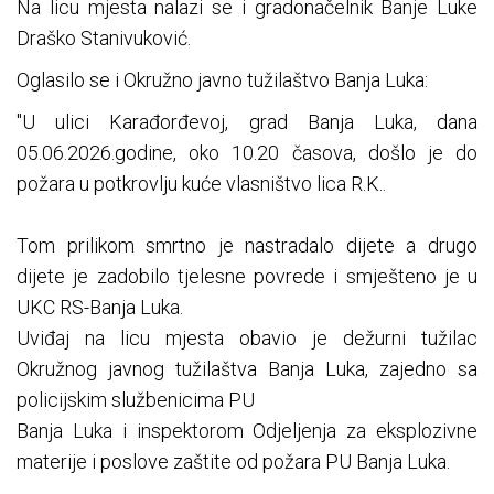
Na licu mjesta nalazi se i gradonačelnik Banje Luke
Draško Stanivuković.
Oglasilo se i Okružno javno tužilaštvo Banja Luka:
"U ulici Karađorđevoj, grad Banja Luka, dana
05.06.2026.godine, oko 10.20 časova, došlo je do
požara u potkrovlju kuće vlasništvo lica R.K..
Tom prilikom smrtno je nastradalo dijete a drugo
dijete je zadobilo tjelesne povrede i smješteno je u
UKC RS-Banja Luka.
Uviđaj na licu mjesta obavio je dežurni tužilac
Okružnog javnog tužilaštva Banja Luka, zajedno sa
policijskim službenicima PU
Banja Luka i inspektorom Odjeljenja za eksplozivne
materije i poslove zaštite od požara PU Banja Luka.