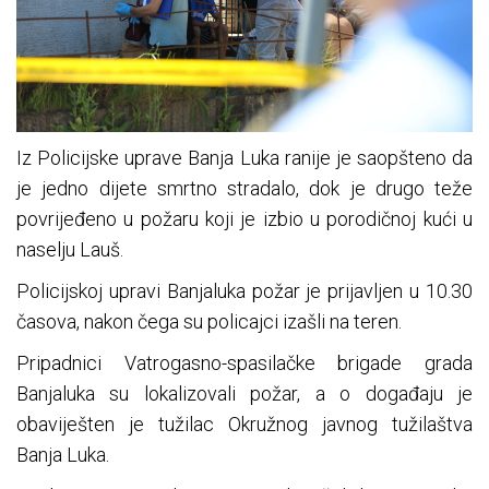
Iz Policijske uprave Banja Luka ranije je saopšteno da
je jedno dijete smrtno stradalo, dok je drugo teže
povrijeđeno u požaru koji je izbio u porodičnoj kući u
naselju Lauš.
Policijskoj upravi Banjaluka požar je prijavljen u 10.30
časova, nakon čega su policajci izašli na teren.
Pripadnici Vatrogasno-spasilačke brigade grada
Banjaluka su lokalizovali požar, a o događaju je
obaviješten je tužilac Okružnog javnog tužilaštva
Banja Luka.