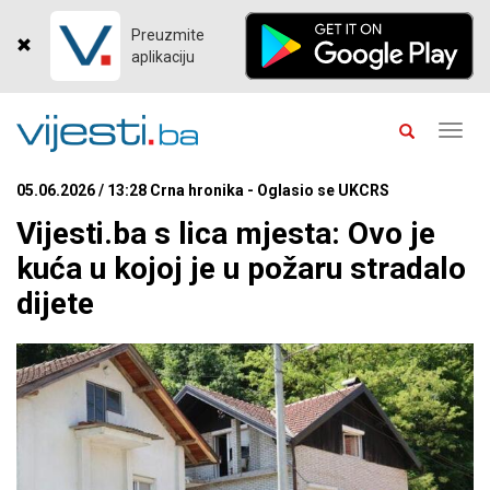
Preuzmite
aplikaciju
Toggl
navig
05.06.2026 / 13:28 Crna hronika - Oglasio se UKCRS
Vijesti.ba s lica mjesta: Ovo je
kuća u kojoj je u požaru stradalo
dijete