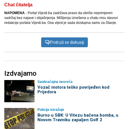
Chat čitatelja
NAPOMENA
- Portal Vijesti.ba zadržava pravo da obriše neprimjeren
sadržaj bez najave i objašnjenja. Mišljenja iznešena u chatu nisu stavovi
redakcije portala Vijesti.ba. Ova vijest je sada dostupna samo za čitanje.
Pridruži se diskusiji
Izdvajamo
Saobraćajna nesreća
Vozač motora teško povrijeđen kod
Prijedora
Policija istražuje
Burno u SBK: U Vitezu bačena bomba, u
Novom Travniku zapaljen Golf 2