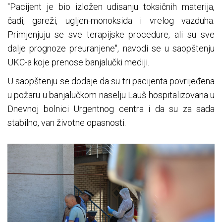
"Pacijent je bio izložen udisanju toksičnih materija,
čađi, gareži, ugljen-monoksida i vrelog vazduha.
Primjenjuju se sve terapijske procedure, ali su sve
dalje prognoze preuranjene", navodi se u saopštenju
UKC-a koje prenose banjalučki mediji.
U saopštenju se dodaje da su tri pacijenta povrijeđena
u požaru u banjalučkom naselju Lauš hospitalizovana u
Dnevnoj bolnici Urgentnog centra i da su za sada
stabilno, van životne opasnosti.