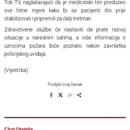
Tok TV, naglašavajući da je medicinski tim preduzeo
sve hitne mjere kako bi se pacijenti što prije
stabilizovali i pripremili za dalji tretman.
Zdravstvene službe će nastaviti da prate razvoj
situacije u narednim satima, a više informacija o
uzrocima požara biće poznato nakon završetka
policijskog uviđaja.
(Vijesti.ba)
Podijeli ovaj članak
Facebook
X
Kopiraj link
Više
Chat čitatelja