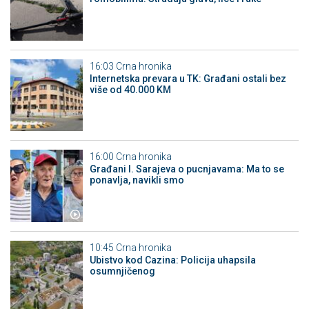
16:03
Crna hronika
Internetska prevara u TK: Građani ostali bez
više od 40.000 KM
16:00
Crna hronika
Građani I. Sarajeva o pucnjavama: Ma to se
ponavlja, navikli smo
10:45
Crna hronika
Ubistvo kod Cazina: Policija uhapsila
osumnjičenog