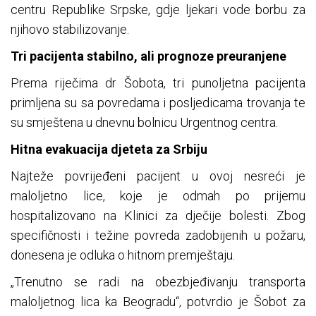
centru Republike Srpske, gdje ljekari vode borbu za
njihovo stabilizovanje.
Tri pacijenta stabilno, ali prognoze preuranjene
Prema riječima dr Šobota, tri punoljetna pacijenta
primljena su sa povredama i posljedicama trovanja te
su smještena u dnevnu bolnicu Urgentnog centra.
Hitna evakuacija djeteta za Srbiju
Najteže povrijeđeni pacijent u ovoj nesreći je
maloljetno lice, koje je odmah po prijemu
hospitalizovano na Klinici za dječije bolesti. Zbog
specifičnosti i težine povreda zadobijenih u požaru,
donesena je odluka o hitnom premještaju.
„Trenutno se radi na obezbjeđivanju transporta
maloljetnog lica ka Beogradu“, potvrdio je Šobot za