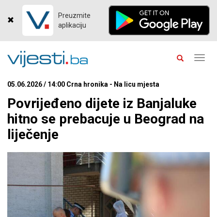
Preuzmite
aplikaciju
Toggl
navig
05.06.2026 / 14:00 Crna hronika - Na licu mjesta
Povrijeđeno dijete iz Banjaluke
hitno se prebacuje u Beograd na
liječenje