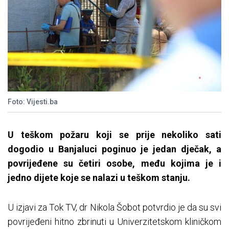
Foto: Vijesti.ba
U teškom požaru koji se prije nekoliko sati
dogodio u Banjaluci poginuo je jedan dječak, a
povrijeđene su četiri osobe, među kojima je i
jedno dijete koje se nalazi u teškom stanju.
U izjavi za Tok TV, dr Nikola Šobot potvrdio je da su svi
povrijeđeni hitno zbrinuti u Univerzitetskom kliničkom