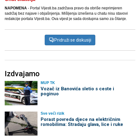
NAPOMENA
- Portal Vijesti.ba zadržava pravo da obriše neprimjeren
sadržaj bez najave i objašnjenja. Mišljenja iznešena u chatu nisu stavovi
redakcije portala Vijesti.ba. Ova vijest je sada dostupna samo za čitanje.
Pridruži se diskusiji
Izdvajamo
MUP TK
Vozač iz Banovića sletio s ceste i
poginuo
Sve veći rizik
Porast povreda djece na električnim
romobilima: Stradaju glava, lice i ruke