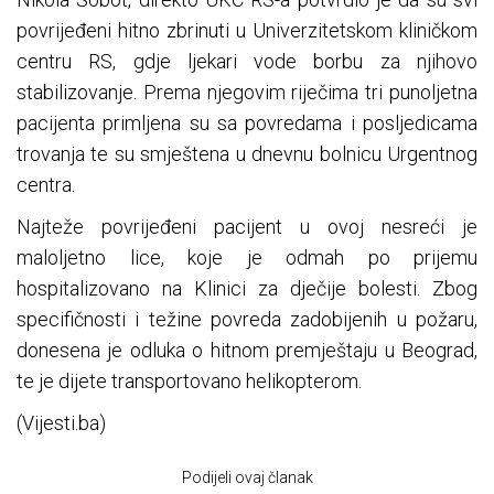
povrijeđeni hitno zbrinuti u Univerzitetskom kliničkom
centru RS, gdje ljekari vode borbu za njihovo
stabilizovanje. Prema njegovim riječima tri punoljetna
pacijenta primljena su sa povredama i posljedicama
trovanja te su smještena u dnevnu bolnicu Urgentnog
centra.
Najteže povrijeđeni pacijent u ovoj nesreći je
maloljetno lice, koje je odmah po prijemu
hospitalizovano na Klinici za dječije bolesti. Zbog
specifičnosti i težine povreda zadobijenih u požaru,
donesena je odluka o hitnom premještaju u Beograd,
te je dijete transportovano helikopterom.
(Vijesti.ba)
Podijeli ovaj članak