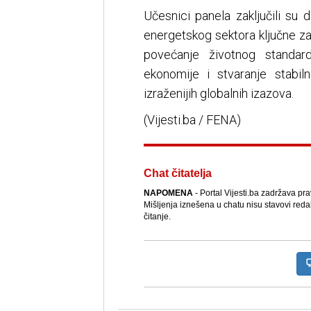
Učesnici panela zaključili su 
energetskog sektora ključne za
povećanje životnog standar
ekonomije i stvaranje stabi
izraženijih globalnih izazova.
(Vijesti.ba / FENA)
Chat čitatelja
NAPOMENA
- Portal Vijesti.ba zadržava pr
Mišljenja iznešena u chatu nisu stavovi reda
čitanje.