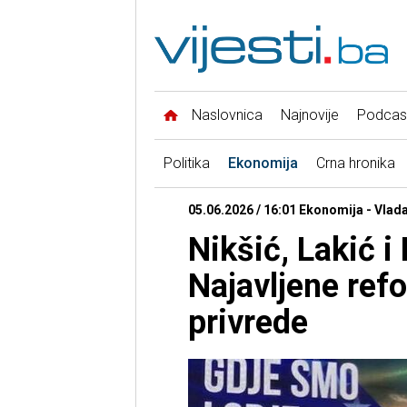
Naslovnica
Najnovije
Podcas
Politika
Ekonomija
Crna hronika
05.06.2026 / 16:01 Ekonomija - Vlad
Nikšić, Lakić i
Najavljene refo
privrede