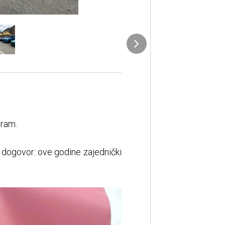
gram.
i dogovor: ove godine zajednički