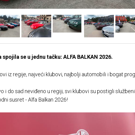
gija spojila se u jednu tačku: ALFA BALKAN 2026.
ovi iz regije, najveći klubovi, najbolji automobili i bogat pro
 i do sad neviđeno u regiji, svi klubovi su postigli služben
ni susret - Alfa Balkan 2026!