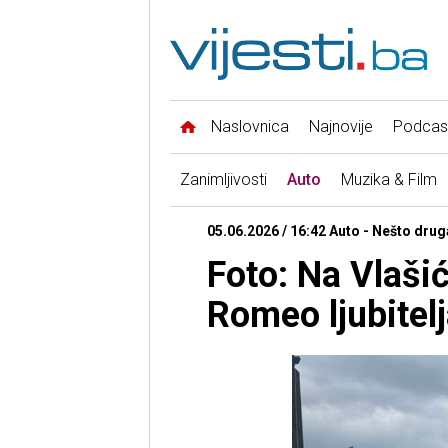
Naslovnica
Najnovije
Podcas
Zanimljivosti
Auto
Muzika & Film
05.06.2026 / 16:42 Auto - Nešto drug
Foto: Na Vlaši
Romeo ljubitel