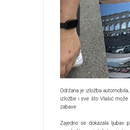
Održana je izložba automobila, o
izložbe i sve što Vlašić može 
zabave
Zajedno se dokazala ljubav 