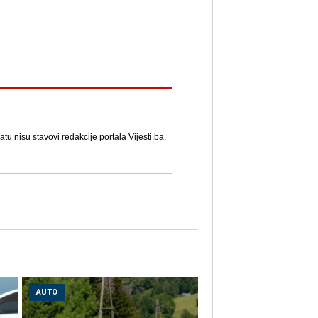
u nisu stavovi redakcije portala Vijesti.ba.
AUTO