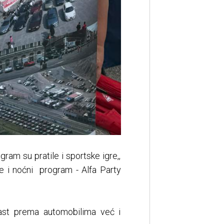
gram su pratile i sportske igre,,
je i noćni program - Alfa Party
ast prema automobilima već i