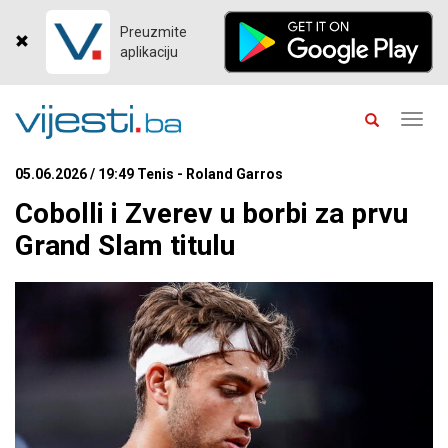
Preuzmite
aplikaciju
Toggl
navig
05.06.2026 / 19:49 Tenis - Roland Garros
Cobolli i Zverev u borbi za prvu
Grand Slam titulu