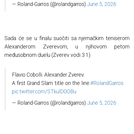
— Roland-Garros (@rolandgarros)
June 5, 2026
Sada će se u finalu suočiti sa njemačkim teniserom
Alexanderom Zverevom, u njihovom petom
međusobnom duelu (Zverev vodi 3:1).
Flavio Cobolli. Alexander Zverev.
A first Grand Slam title on the line.
#RolandGarros
pic.twitter.com/STkulD0OBu
— Roland-Garros (@rolandgarros)
June 5, 2026