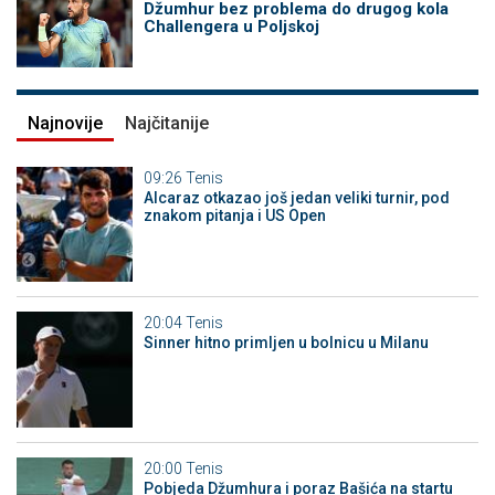
Džumhur bez problema do drugog kola
Challengera u Poljskoj
Najnovije
Najčitanije
09:26
Tenis
Alcaraz otkazao još jedan veliki turnir, pod
znakom pitanja i US Open
20:04
Tenis
Sinner hitno primljen u bolnicu u Milanu
20:00
Tenis
Pobjeda Džumhura i poraz Bašića na startu