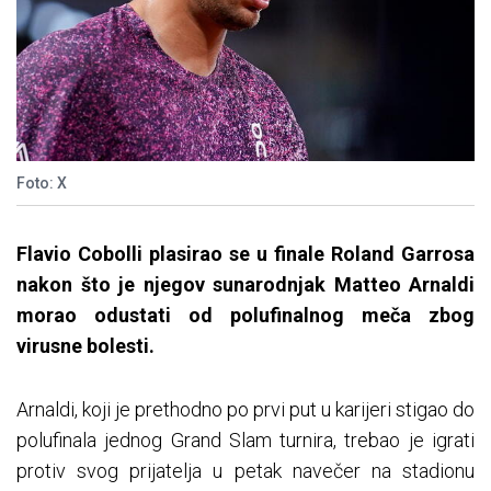
Foto: X
Flavio Cobolli plasirao se u finale Roland Garrosa
nakon što je njegov sunarodnjak Matteo Arnaldi
morao odustati od polufinalnog meča zbog
virusne bolesti.
Arnaldi, koji je prethodno po prvi put u karijeri stigao do
polufinala jednog Grand Slam turnira, trebao je igrati
protiv svog prijatelja u petak navečer na stadionu