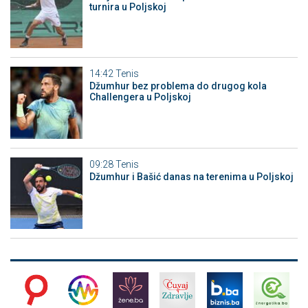
turnira u Poljskoj
14:42
Tenis
Džumhur bez problema do drugog kola
Challengera u Poljskoj
09:28
Tenis
Džumhur i Bašić danas na terenima u Poljskoj