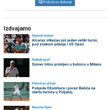
Pridruži se diskusiji
Izdvajamo
Španski teniser
Alcaraz otkazao još jedan veliki turnir,
pod znakom pitanja i US Open
Najbolji igrač
Sinner hitno primljen u bolnicu u Milanu
Polovičan učinak
Pobjeda Džumhura i poraz Bašića na
startu turnira u Poljskoj
Mazovia Open