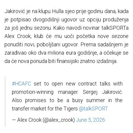
Jakirović je na klupu Hulla sjeo prije godinu dana, kada
je potpisao dvogodišnji ugovor uz opciju produženja
za još jednu sezonu. Kako navodi novinar talkSPORTa
Alex Crook, klub će mu uoči početka nove sezone
ponuditi novi, poboljšani ugovor. Prema sadašnjem je
zarađivao oko dva miliona eura godišnje, a očekuje se
da će nova ponuda biti finansijski znatno izdašnija.
#HCAFC
set to open new contract talks with
promotion-winning manager. Sergej Jakirović.
Also promises to be a busy summer in the
transfer market for the Tigers
@talkSPORT
— Alex Crook (@alex_crook)
June 5, 2026