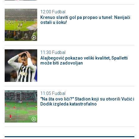
12:00
Fudbal
Krenuo slaviti gol pa propao u tunel: Navijači
ostali u šoku!
11:30
Fudbal
Alajbegović pokazao veliki kvalitet, Spalletti
može biti zadovoljan
11:05
Fudbal
"Na šta ovo liči?" Stadion koji su otvorili Vučić i
Dodik izgleda katastrofalno