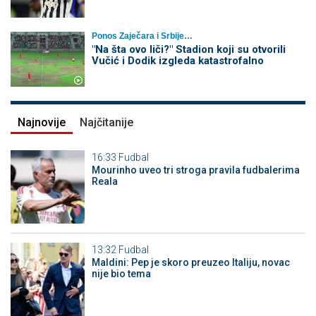
Ponos Zaječara i Srbije…
"Na šta ovo liči?" Stadion koji su otvorili
Vučić i Dodik izgleda katastrofalno
Najnovije
Najčitanije
16:33
Fudbal
Mourinho uveo tri stroga pravila fudbalerima
Reala
13:32
Fudbal
Maldini: Pep je skoro preuzeo Italiju, novac
nije bio tema