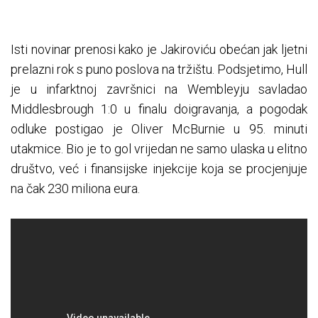
Isti novinar prenosi kako je Jakiroviću obećan jak ljetni
prelazni rok s puno poslova na tržištu. Podsjetimo, Hull
je u infarktnoj završnici na Wembleyju savladao
Middlesbrough 1:0 u finalu doigravanja, a pogodak
odluke postigao je Oliver McBurnie u 95. minuti
utakmice. Bio je to gol vrijedan ne samo ulaska u elitno
društvo, već i finansijske injekcije koja se procjenjuje
na čak 230 miliona eura.