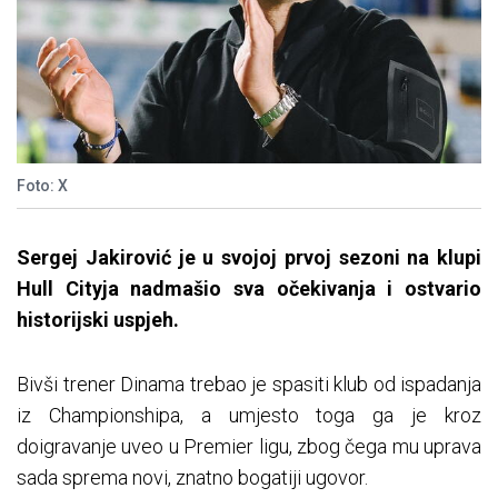
Foto: X
Sergej Jakirović je u svojoj prvoj sezoni na klupi
Hull Cityja nadmašio sva očekivanja i ostvario
historijski uspjeh.
Bivši trener Dinama trebao je spasiti klub od ispadanja
iz Championshipa, a umjesto toga ga je kroz
doigravanje uveo u Premier ligu, zbog čega mu uprava
sada sprema novi, znatno bogatiji ugovor.