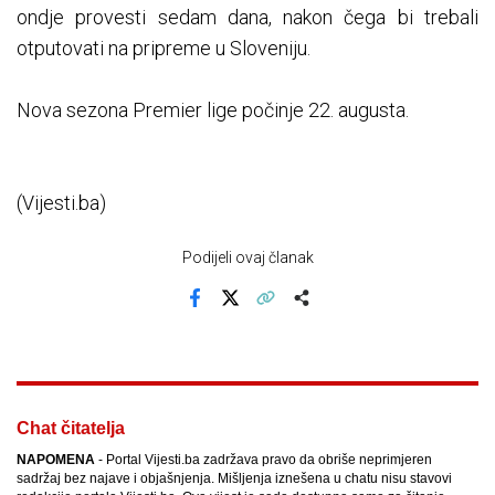
ondje provesti sedam dana, nakon čega bi trebali
otputovati na pripreme u Sloveniju.
Nova sezona Premier lige počinje 22. augusta.
(Vijesti.ba)
Podijeli ovaj članak
Facebook
X
Kopiraj link
Više
Chat čitatelja
NAPOMENA
- Portal Vijesti.ba zadržava pravo da obriše neprimjeren
sadržaj bez najave i objašnjenja. Mišljenja iznešena u chatu nisu stavovi