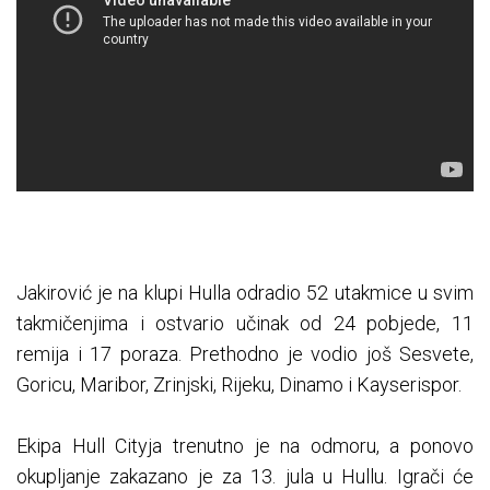
Jakirović je na klupi Hulla odradio 52 utakmice u svim
takmičenjima i ostvario učinak od 24 pobjede, 11
remija i 17 poraza. Prethodno je vodio još Sesvete,
Goricu, Maribor, Zrinjski, Rijeku, Dinamo i Kayserispor.
Ekipa Hull Cityja trenutno je na odmoru, a ponovo
okupljanje zakazano je za 13. jula u Hullu. Igrači će