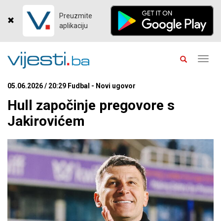
Preuzmite
aplikaciju
Toggl
navig
05.06.2026 / 20:29 Fudbal - Novi ugovor
Hull započinje pregovore s
Jakirovićem