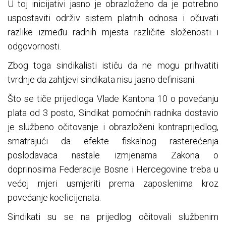
U toj inicijativi jasno je obrazloženo da je potrebno
uspostaviti održiv sistem platnih odnosa i očuvati
razlike između radnih mjesta različite složenosti i
odgovornosti.
Zbog toga sindikalisti ističu da ne mogu prihvatiti
tvrdnje da zahtjevi sindikata nisu jasno definisani.
Što se tiče prijedloga Vlade Kantona 10 o povećanju
plata od 3 posto, Sindikat pomoćnih radnika dostavio
je službeno očitovanje i obrazloženi kontraprijedlog,
smatrajući da efekte fiskalnog rasterećenja
poslodavaca nastale izmjenama Zakona o
doprinosima Federacije Bosne i Hercegovine treba u
većoj mjeri usmjeriti prema zaposlenima kroz
povećanje koeficijenata.
Sindikati su se na prijedlog očitovali službenim