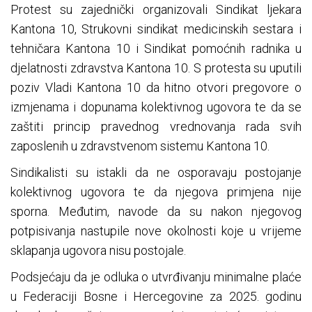
Protest su zajednički organizovali Sindikat ljekara
Kantona 10, Strukovni sindikat medicinskih sestara i
tehničara Kantona 10 i Sindikat pomoćnih radnika u
djelatnosti zdravstva Kantona 10. S protesta su uputili
poziv Vladi Kantona 10 da hitno otvori pregovore o
izmjenama i dopunama kolektivnog ugovora te da se
zaštiti princip pravednog vrednovanja rada svih
zaposlenih u zdravstvenom sistemu Kantona 10.
Sindikalisti su istakli da ne osporavaju postojanje
kolektivnog ugovora te da njegova primjena nije
sporna. Međutim, navode da su nakon njegovog
potpisivanja nastupile nove okolnosti koje u vrijeme
sklapanja ugovora nisu postojale.
Podsjećaju da je odluka o utvrđivanju minimalne plaće
u Federaciji Bosne i Hercegovine za 2025. godinu