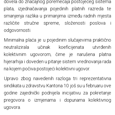
dovela do značajnog poremećaja postojećeg sistema
plata, izjednačavanja pojedinih platnih razreda te
smanjenja razlika u primanjima između radnih mjesta
različite stručne spreme, složenosti poslova i
odgovornosti.
Minimalna plaća je u pojedinim slučajevima praktično
neutralizirala učinak koeficijenata utvrđenih
kolektivnim ugovorom, čime je narušena platna
hijerarhija i doveden u pitanje sistem vrednovanja rada
na kojem počiva postojeći kolektivni ugovor.
Upravo zbog navedenih razloga tri reprezentativna
sindikata u zdravstvu Kantona 10 još su u februaru ove
godine zajednički podnijela inicijativu za pokretanje
pregovora o izmjenama i dopunama kolektivnog
ugovora.