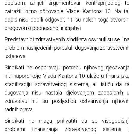
dopisom, iznijeli argumentovan kontraprijedlog te
zatražili hitno očitovanje Vlade Kantona 10. Na taj
dopis nisu dobili odgovor, niti su nakon toga otvoreni
pregovori o podnesenoj inicijativi.
Predstavnici zdravstvenih sindikata osvrnuli su se i na
problem naslijeđenih poreskih dugovanja zdravstvenih
ustanova.
Sindikati ne osporavaju potrebu njihovog rješavanja
niti napore koje Vlada Kantona 10 ulaže u finansijsku
stabilizaciju zdravstvenog sistema, ali ističu da ta
dugovanja nisu nastala djelovanjem zaposlenih u
zdravstvu niti su posljedica ostvarivanja njihovih
radnih prava.
Sindikati ne mogu prihvatiti da se višegodišnji
problemi finansiranja zdravstvenog sistema i