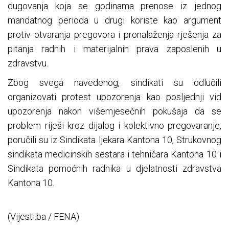
dugovanja koja se godinama prenose iz jednog
mandatnog perioda u drugi koriste kao argument
protiv otvaranja pregovora i pronalaženja rješenja za
pitanja radnih i materijalnih prava zaposlenih u
zdravstvu.
Zbog svega navedenog, sindikati su odlučili
organizovati protest upozorenja kao posljednji vid
upozorenja nakon višemjesečnih pokušaja da se
problem riješi kroz dijalog i kolektivno pregovaranje,
poručili su iz Sindikata ljekara Kantona 10, Strukovnog
sindikata medicinskih sestara i tehničara Kantona 10 i
Sindikata pomoćnih radnika u djelatnosti zdravstva
Kantona 10.
(Vijesti.ba / FENA)