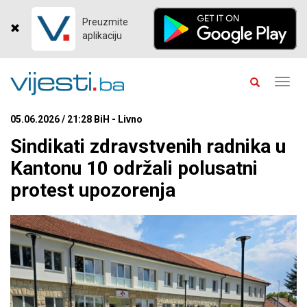
Preuzmite
aplikaciju
Toggl
navig
05.06.2026 / 21:28 BiH - Livno
Sindikati zdravstvenih radnika u
Kantonu 10 održali polusatni
protest upozorenja