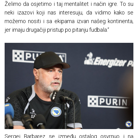
Želimo da osjetimo i taj mentalitet i način igre. To su
neki izazovi koji nas interesuju, da vidimo kako se
možemo nositi i sa ekipama izvan našeg kontinenta,
jer imaju drugačiji pristup po pitanju fudbala.“
Sergej Barbarez se između ostalog osvrnuo i na