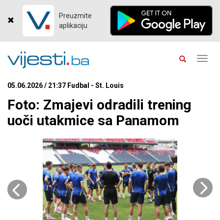
Preuzmite
aplikaciju
Toggl
navig
05.06.2026 / 21:37 Fudbal - St. Louis
Foto: Zmajevi odradili trening
uoči utakmice sa Panamom