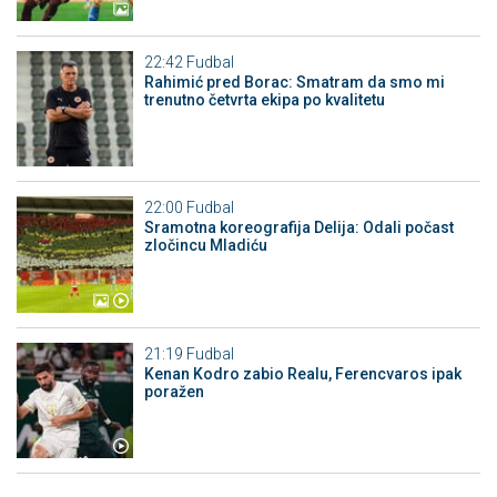
22:42
Fudbal
Rahimić pred Borac: Smatram da smo mi
trenutno četvrta ekipa po kvalitetu
22:00
Fudbal
Sramotna koreografija Delija: Odali počast
zločincu Mladiću
21:19
Fudbal
Kenan Kodro zabio Realu, Ferencvaros ipak
poražen