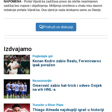
NAPOMENA
- Portal Vijesti.ba zadržava pravo da obriše neprimjeren
sadržaj bez najave i objašnjenja. Mišljenja iznešena u chatu nisu stavovi
redakcije portala Vijesti.ba. Ova vijest je sada dostupna samo za čitanje.
Pridruži se diskusiji
Izdvajamo
Pogledajte gol
Kenan Kodro zabio Realu, Ferencvaros
ipak poražen
Nezaustavljiv
Omerović zabio hat-trick i odveo Osijek
na vrh HNL-a
Transfer u River Plate
Thiago Almada najskuplji igrač u historiji