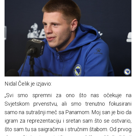
Nidal Čelik je izjavio:
„Svi smo spremni za ono što nas očekuje na
Svjetskom prvenstvu, ali smo trenutno fokusirani
samo na sutrašnji meč sa Panamom. Moj san je bio da
igram za reprezentaciju i sretan sam što se ostvario,
što sam tu sa saigračima i stručnim štabom. Od prvog