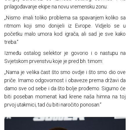
prilagođavanje ekipe na novu vremensku zonu:
„Nismo imali toliko problema sa spavanjem koliko sa
ritmom koji smo donijeli iz Evrope. Vidjelo se u
početku malo umora kod igrača, ali sad je sve kako
treba.“
Između ostalog selektor je govorio i o nastupu na
Svjetskom prvenstvu koje je pred bh. timom:
„Nama je velika čast što smo ovdje i što smo dio ove
priče. Imamo odgovornost i obaveze prema državi da
damo sve od sebe i da što bolje prođemo. Sigurno će
biti poseban momenat kad krene naša himna na toj
prvoj utakmici, tad ću biti naročito ponosan.“