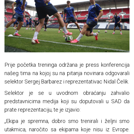
Prije početka treninga održana je press konferencija
našeg tima na kojoj su na pitanja novinara odgovarali
selektor Sergej Barbarez i reprezentativac Nidal Čelik.
Selektor je se u uvodnom obraćanju zahvalio
predstavnicima medija koji su doputovali u SAD da
prate reprezentaciju, te je izjavio:
„Ekipa je spremna, dobro smo trenirali i željni smo
utakmica, naročito sa ekipama koje nisu iz Evrope.