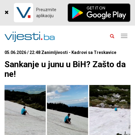
Preuzmite
aplikaciju
Toggl
navig
05.06.2026 / 22:48 Zanimljivosti - Kadrovi sa Treskavice
Sankanje u junu u BiH? Zašto da
ne!