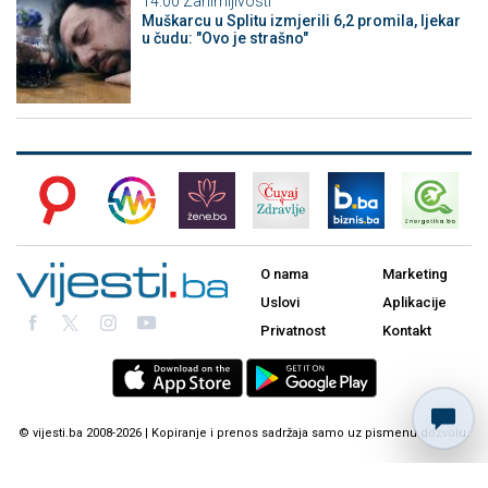
14:00
Zanimljivosti
Muškarcu u Splitu izmjerili 6,2 promila, ljekar
u čudu: "Ovo je strašno"
O nama
Marketing
Uslovi
Aplikacije
Privatnost
Kontakt
© vijesti.ba 2008-2026 | Kopiranje i prenos sadržaja samo uz pismenu dozvolu.