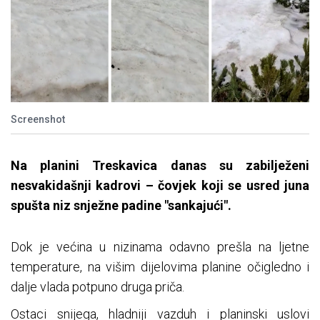
Screenshot
Na planini Treskavica danas su zabilježeni
nesvakidašnji kadrovi – čovjek koji se usred juna
spušta niz snježne padine "sankajući".
Dok je većina u nizinama odavno prešla na ljetne
temperature, na višim dijelovima planine očigledno i
dalje vlada potpuno druga priča.
Ostaci snijega, hladniji vazduh i planinski uslovi