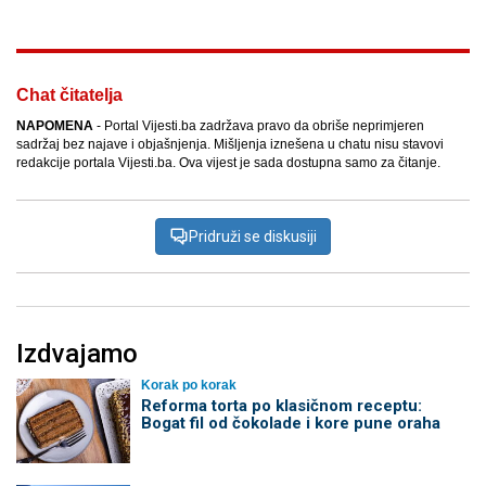
Chat čitatelja
NAPOMENA
- Portal Vijesti.ba zadržava pravo da obriše neprimjeren
sadržaj bez najave i objašnjenja. Mišljenja iznešena u chatu nisu stavovi
redakcije portala Vijesti.ba. Ova vijest je sada dostupna samo za čitanje.
Pridruži se diskusiji
Izdvajamo
Korak po korak
Reforma torta po klasičnom receptu:
Bogat fil od čokolade i kore pune oraha