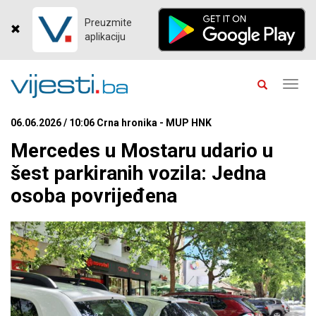
Preuzmite
aplikaciju
Toggl
navig
06.06.2026 / 10:06 Crna hronika - MUP HNK
Mercedes u Mostaru udario u
šest parkiranih vozila: Jedna
osoba povrijeđena