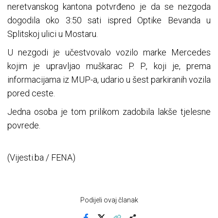
neretvanskog kantona potvrđeno je da se nezgoda
dogodila oko 3:50 sati ispred Optike Bevanda u
Splitskoj ulici u Mostaru.
U nezgodi je učestvovalo vozilo marke Mercedes
kojim je upravljao muškarac P. P., koji je, prema
informacijama iz MUP-a, udario u šest parkiranih vozila
pored ceste.
Jedna osoba je tom prilikom zadobila lakše tjelesne
povrede.
(Vijesti.ba / FENA)
Podijeli ovaj članak