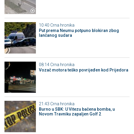
10:40
Crna hronika
Put prema Neumu potpuno blokiran zbog
lančanog sudara
08:14
Crna hronika
Vozač motora teško povrijeđen kod Prijedora
21:43
Crna hronika
Burno u SBK: U Vitezu bačena bomba, u
Novom Travniku zapaljen Golf 2