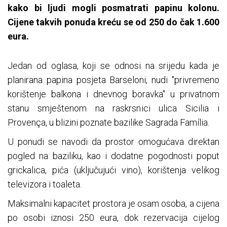
kako bi ljudi mogli posmatrati papinu kolonu.
Cijene takvih ponuda kreću se od 250 do čak 1.600
eura.
Jedan od oglasa, koji se odnosi na srijedu kada je
planirana papina posjeta Barseloni, nudi "privremeno
korištenje balkona i dnevnog boravka" u privatnom
stanu smještenom na raskrsnici ulica Sicilia i
Provença, u blizini poznate bazilike Sagrada Família.
U ponudi se navodi da prostor omogućava direktan
pogled na baziliku, kao i dodatne pogodnosti poput
grickalica, pića (uključujući vino), korištenja velikog
televizora i toaleta.
Maksimalni kapacitet prostora je osam osoba, a cijena
po osobi iznosi 250 eura, dok rezervacija cijelog