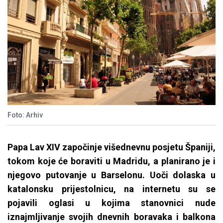
Foto: Arhiv
Papa Lav XIV započinje višednevnu posjetu Španiji,
tokom koje će boraviti u Madridu, a planirano je i
njegovo putovanje u Barselonu. Uoči dolaska u
katalonsku prijestolnicu, na internetu su se
pojavili oglasi u kojima stanovnici nude
iznajmljivanje svojih dnevnih boravaka i balkona