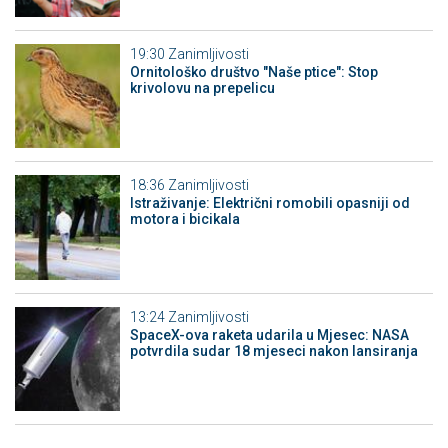
19:30
Zanimljivosti
Ornitološko društvo "Naše ptice": Stop
krivolovu na prepelicu
18:36
Zanimljivosti
Istraživanje: Električni romobili opasniji od
motora i bicikala
13:24
Zanimljivosti
SpaceX-ova raketa udarila u Mjesec: NASA
potvrdila sudar 18 mjeseci nakon lansiranja