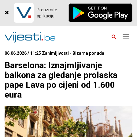
Preuzmite
aplikaciju
Toggl
navig
06.06.2026 / 11:25 Zanimljivosti - Bizarna ponuda
Barselona: Iznajmljivanje
balkona za gledanje prolaska
pape Lava po cijeni od 1.600
eura