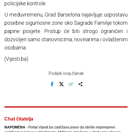
policijske kontrole.
U međuvremenu, Grad Barselona najavljuje uspostavu
posebne sigurnosne zone oko Sagrade Familije tokom
papine posjete. Pristup će biti strogo ograničen i
dozvoljen samo stanovnicima, novinarima i ovlaštenim
osobama.
(Vijesti.ba)
Podijeli ovaj članak
Facebook
X
Kopiraj link
Više
Chat čitatelja
NAPOMENA
- Portal Vijesti.ba zadržava pravo da obriše neprimjeren