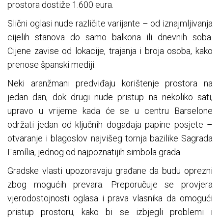
prostora dostiže 1.600 eura.
Slični oglasi nude različite varijante – od iznajmljivanja
cijelih stanova do samo balkona ili dnevnih soba.
Cijene zavise od lokacije, trajanja i broja osoba, kako
prenose španski mediji.
Neki aranžmani predviđaju korištenje prostora na
jedan dan, dok drugi nude pristup na nekoliko sati,
upravo u vrijeme kada će se u centru Barselone
održati jedan od ključnih događaja papine posjete –
otvaranje i blagoslov najvišeg tornja bazilike Sagrada
Família, jednog od najpoznatijih simbola grada.
Gradske vlasti upozoravaju građane da budu oprezni
zbog mogućih prevara. Preporučuje se provjera
vjerodostojnosti oglasa i prava vlasnika da omogući
pristup prostoru, kako bi se izbjegli problemi i