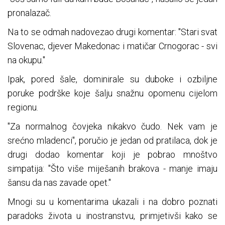
pronalazač.
Na to se odmah nadovezao drugi komentar: "Stari svat
Slovenac, djever Makedonac i matičar Crnogorac - svi
na okupu."
Ipak, pored šale, dominirale su duboke i ozbiljne
poruke podrške koje šalju snažnu opomenu cijelom
regionu.
"Za normalnog čovjeka nikakvo čudo. Nek vam je
srećno mladenci", poručio je jedan od pratilaca, dok je
drugi dodao komentar koji je pobrao mnoštvo
simpatija: "Što više miješanih brakova - manje imaju
šansu da nas zavade opet."
Mnogi su u komentarima ukazali i na dobro poznati
paradoks života u inostranstvu, primjetivši kako se