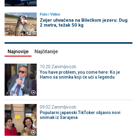
Foto / Video
Zvijer uhvaćena na Bilećkom jezeru: Dug
2 metra, težak 50 kg
Najnovije
Najčitanije
10:20
Zanimljivosti
You have problem, you come here: Ko je
Hamo sa snimka koji će ući u legendu
09:02
Zanimljivosti
Popularni japanski TikToker objavio novi
snimak iz Sarajeva