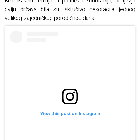
Bez ikakvih tenzija ili političkih konotacija, obilježja
dviju država bila su isključivo dekoracija jednog
velikog, zajedničkog porodičnog dana.
View this post on Instagram