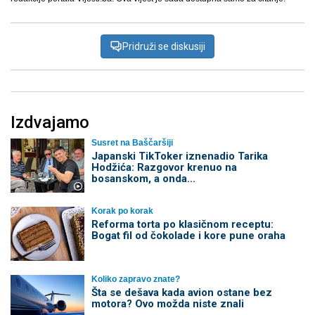
Pridruži se diskusiji
Izdvajamo
Susret na Baščaršiji
Japanski TikToker iznenadio Tarika
Hodžića: Razgovor krenuo na
bosanskom, a onda...
Korak po korak
Reforma torta po klasičnom receptu:
Bogat fil od čokolade i kore pune oraha
Koliko zapravo znate?
Šta se dešava kada avion ostane bez
motora? Ovo možda niste znali