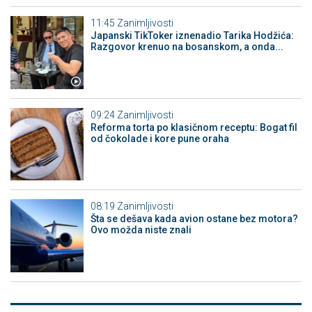
11:45
Zanimljivosti
Japanski TikToker iznenadio Tarika Hodžića:
Razgovor krenuo na bosanskom, a onda...
09:24
Zanimljivosti
Reforma torta po klasičnom receptu: Bogat fil
od čokolade i kore pune oraha
08:19
Zanimljivosti
Šta se dešava kada avion ostane bez motora?
Ovo možda niste znali