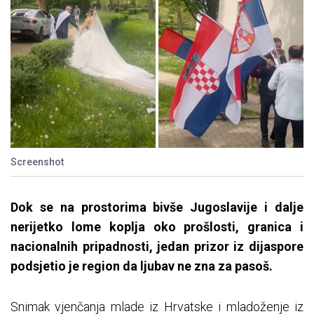
Screenshot
Dok se na prostorima bivše Jugoslavije i dalje
nerijetko lome koplja oko prošlosti, granica i
nacionalnih pripadnosti, jedan prizor iz dijaspore
podsjetio je region da ljubav ne zna za pasoš.
Snimak vjenčanja mlade iz Hrvatske i mladoženje iz