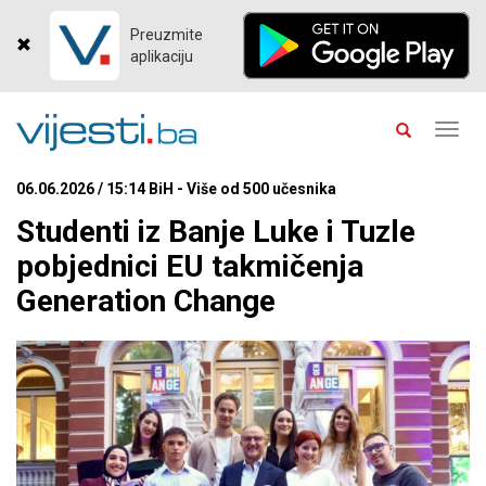
Preuzmite
aplikaciju
Toggl
navig
06.06.2026 / 15:14 BiH - Više od 500 učesnika
Studenti iz Banje Luke i Tuzle
pobjednici EU takmičenja
Generation Change