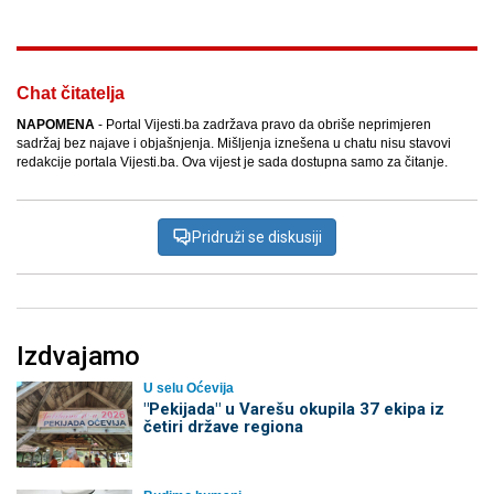
Chat čitatelja
NAPOMENA
- Portal Vijesti.ba zadržava pravo da obriše neprimjeren
sadržaj bez najave i objašnjenja. Mišljenja iznešena u chatu nisu stavovi
redakcije portala Vijesti.ba. Ova vijest je sada dostupna samo za čitanje.
Pridruži se diskusiji
Izdvajamo
U selu Oćevija
"Pekijada" u Varešu okupila 37 ekipa iz
četiri države regiona