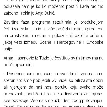
pokazala nam je koliko možemo postići kada radimo
zajedno - rekla je Anja Đukić.
Završna faza programa rezultirala je produkcijom
četiri videa koji su imali više od četiri miliona pregleda
na društvenim mrežama, prikazujući različite priče o
jakoj vezi između Bosne i Hercegovine i Evropske
unije.
Amar Hasanović iz Tuzle je čestitao svim timovima na
odličnoj saradnji.
- Posebno sam ponosan na svoj tim i veoma sam
sretan što smo pobijedili. Svi videi su bili zaista dobri,
ali vjerujem da naš nosi poruku koju svako može
prepoznati i podržati. Hrana je jedinstven jezik koji nas
sve povezuje. Veoma smo uzbuđeni zbog putovanja u