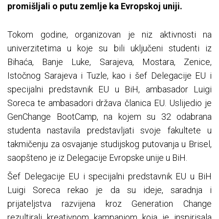
promišljali o putu zemlje ka Evropskoj uniji.
Tokom godine, organizovan je niz aktivnosti na
univerzitetima u koje su bili uključeni studenti iz
Bihaća, Banje Luke, Sarajeva, Mostara, Zenice,
Istočnog Sarajeva i Tuzle, kao i šef Delegacije EU i
specijalni predstavnik EU u BiH, ambasador Luigi
Soreca te ambasadori država članica EU. Uslijedio je
GenChange BootCamp, na kojem su 32 odabrana
studenta nastavila predstavljati svoje fakultete u
takmičenju za osvajanje studijskog putovanja u Brisel,
saopšteno je iz Delegacije Evropske unije u BiH.
Šef Delegacije EU i specijalni predstavnik EU u BiH
Luigi Soreca rekao je da su ideje, saradnja i
prijateljstva razvijena kroz Generation Change
rezultirali kreativnom kampanjom koja je inspirisala