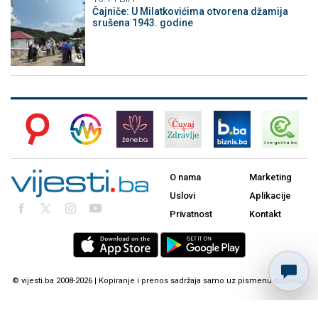
Čajniče: U Milatkovićima otvorena džamija
srušena 1943. godine
O nama
Marketing
Uslovi
Aplikacije
Privatnost
Kontakt
© vijesti.ba 2008-2026 | Kopiranje i prenos sadržaja samo uz pismenu dozvolu.