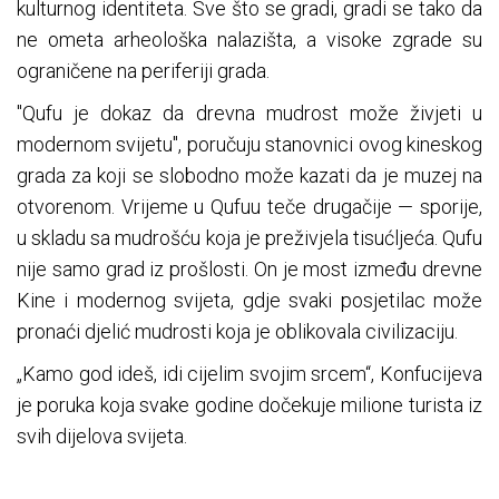
kulturnog identiteta. Sve što se gradi, gradi se tako da
ne ometa arheološka nalazišta, a visoke zgrade su
ograničene na periferiji grada.
"Qufu je dokaz da drevna mudrost može živjeti u
modernom svijetu", poručuju stanovnici ovog kineskog
grada za koji se slobodno može kazati da je muzej na
otvorenom. Vrijeme u Qufuu teče drugačije — sporije,
u skladu sa mudrošću koja je preživjela tisućljeća. Qufu
nije samo grad iz prošlosti. On je most između drevne
Kine i modernog svijeta, gdje svaki posjetilac može
pronaći djelić mudrosti koja je oblikovala civilizaciju.
„Kamo god ideš, idi cijelim svojim srcem“, Konfucijeva
je poruka koja svake godine dočekuje milione turista iz
svih dijelova svijeta.