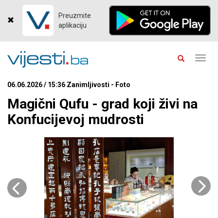
Preuzmite
aplikaciju
Toggl
navig
06.06.2026 / 15:36 Zanimljivosti - Foto
Magični Qufu - grad koji živi na
Konfucijevoj mudrosti