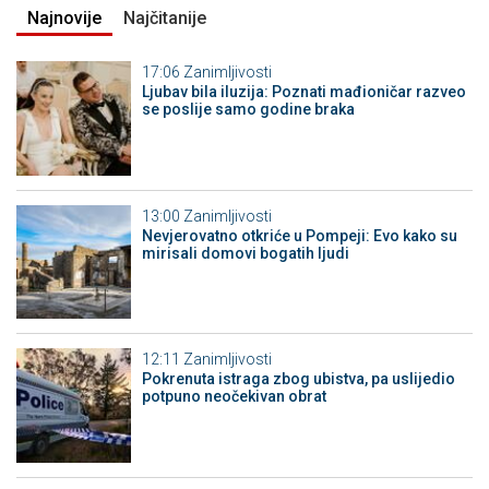
Najnovije
Najčitanije
17:06
Zanimljivosti
Ljubav bila iluzija: Poznati mađioničar razveo
se poslije samo godine braka
13:00
Zanimljivosti
Nevjerovatno otkriće u Pompeji: Evo kako su
mirisali domovi bogatih ljudi
12:11
Zanimljivosti
Pokrenuta istraga zbog ubistva, pa uslijedio
potpuno neočekivan obrat