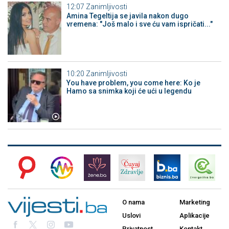
12:07
Zanimljivosti
Amina Tegeltija se javila nakon dugo
vremena: "Još malo i sve ću vam ispričati..."
10:20
Zanimljivosti
You have problem, you come here: Ko je
Hamo sa snimka koji će ući u legendu
O nama
Marketing
Uslovi
Aplikacije
Privatnost
Kontakt