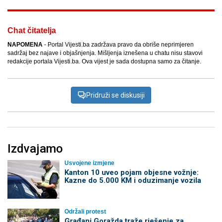
Chat čitatelja
NAPOMENA
- Portal Vijesti.ba zadržava pravo da obriše neprimjeren
sadržaj bez najave i objašnjenja. Mišljenja iznešena u chatu nisu stavovi
redakcije portala Vijesti.ba. Ova vijest je sada dostupna samo za čitanje.
Pridruži se diskusiji
Izdvajamo
Usvojene izmjene
Kanton 10 uveo pojam objesne vožnje:
Kazne do 5.000 KM i oduzimanje vozila
Održali protest
Građani Goražda traže rješenje za