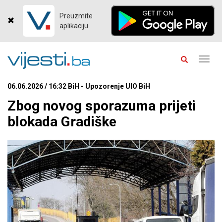
Preuzmite
aplikaciju
Toggl
navig
06.06.2026 / 16:32 BiH - Upozorenje UIO BiH
Zbog novog sporazuma prijeti
blokada Gradiške