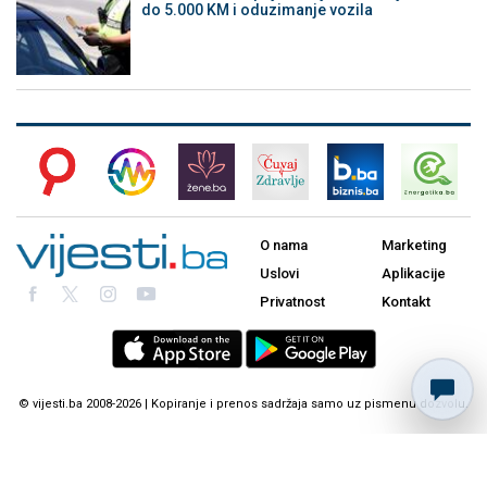
do 5.000 KM i oduzimanje vozila
O nama
Marketing
Uslovi
Aplikacije
Privatnost
Kontakt
© vijesti.ba 2008-2026 | Kopiranje i prenos sadržaja samo uz pismenu dozvolu.