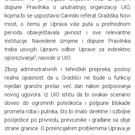
dopune Pravilnika o unutrašnjoj organizaciji UIO,
kojima bi se uspostavio Carinski referat Gradiška Novi
most, o čemu je Uprava više puta u prethodnom
periodu obavještavala javnost i sve relevantne
institucije. Navedene izmjene i dopune Pravilnika
treba usvojiti Upravni odbor Uprave za indirektno
oporezivanje“, navode iz UIO.
Zbog administrativnih i tehničkih prepreka, postoji
realna opasnost da u Gradišci ne bude u funkciji
nijedan granični prelaz već dan nakon potpisivanja
novog ugovora. Iz UIO ističu da bi ovakav scenario
doveo do ogromnih poteškoća i potpune blokade
prometa roba i putnika, što bi imalo direktne i ozbiljne
posljedice po privredu, prevoznike i građane sa obje
strane granice. O potencijalnim problemima Uprava je