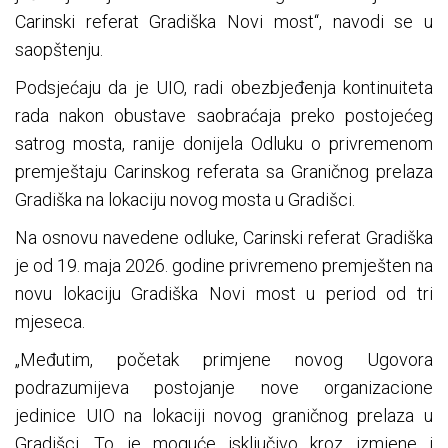
Carinski referat Gradiška Novi most“, navodi se u
saopštenju.
Podsjećaju da je UIO, radi obezbjeđenja kontinuiteta
rada nakon obustave saobraćaja preko postojećeg
satrog mosta, ranije donijela Odluku o privremenom
premještaju Carinskog referata sa Graničnog prelaza
Gradiška na lokaciju novog mosta u Gradišci.
Na osnovu navedene odluke, Carinski referat Gradiška
je od 19. maja 2026. godine privremeno premješten na
novu lokaciju Gradiška Novi most u period od tri
mjeseca.
„Međutim, početak primjene novog Ugovora
podrazumijeva postojanje nove organizacione
jedinice UIO na lokaciji novog graničnog prelaza u
Gradišci. To je moguće isključivo kroz izmjene i