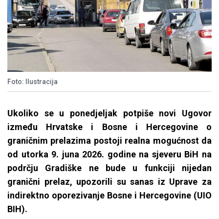
Foto: Ilustracija
Ukoliko se u ponedjeljak potpiše novi Ugovor
između Hrvatske i Bosne i Hercegovine o
graničnim prelazima postoji realna mogućnost da
od utorka 9. juna 2026. godine na sjeveru BiH na
podrčju Gradiške ne bude u funkciji nijedan
granični prelaz, upozorili su sanas iz Uprave za
indirektno oporezivanje Bosne i Hercegovine (UIO
BIH).