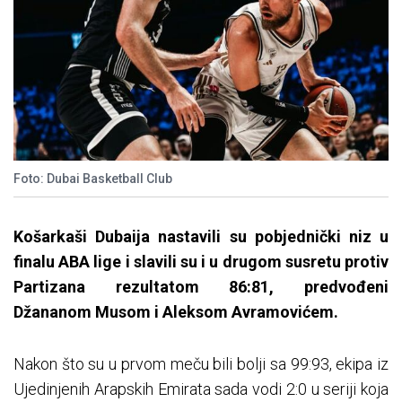
Foto: Dubai Basketball Club
Košarkaši Dubaija nastavili su pobjednički niz u
finalu ABA lige i slavili su i u drugom susretu protiv
Partizana rezultatom 86:81, predvođeni
Džananom Musom i Aleksom Avramovićem.
Nakon što su u prvom meču bili bolji sa 99:93, ekipa iz
Ujedinjenih Arapskih Emirata sada vodi 2:0 u seriji koja