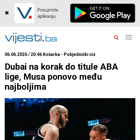
Preuzmite
aplikaciju
Toggl
navig
06.06.2026 / 20:46 Košarka - Pobjednički niz
Dubai na korak do titule ABA
lige, Musa ponovo među
najboljima