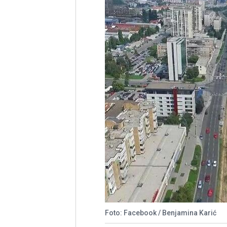
Foto: Facebook / Benjamina Karić