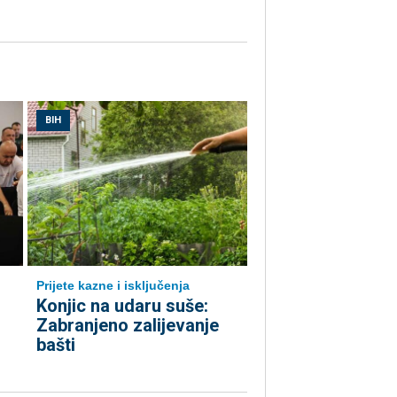
BIH
Prijete kazne i isključenja
Konjic na udaru suše:
Zabranjeno zalijevanje
bašti