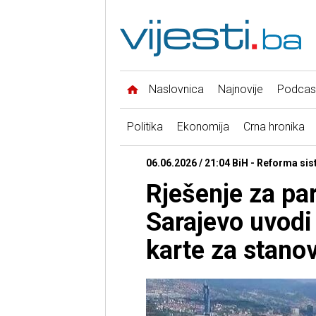
Naslovnica
Najnovije
Podcas
Politika
Ekonomija
Crna hronika
06.06.2026 / 21:04 BiH - Reforma si
Rješenje za pa
Sarajevo uvodi
karte za stano