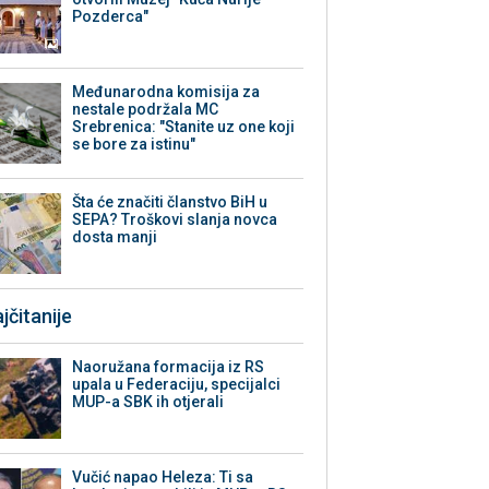
Pozderca"
Međunarodna komisija za
nestale podržala MC
Srebrenica: "Stanite uz one koji
se bore za istinu"
Šta će značiti članstvo BiH u
SEPA? Troškovi slanja novca
dosta manji
jčitanije
Naoružana formacija iz RS
upala u Federaciju, specijalci
MUP-a SBK ih otjerali
Vučić napao Heleza: Ti sa