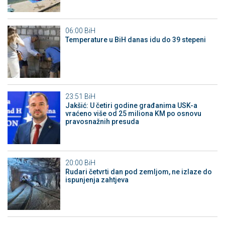
06:00
BiH
Temperature u BiH danas idu do 39 stepeni
23:51
BiH
Jakšić: U četiri godine građanima USK-a
vraćeno više od 25 miliona KM po osnovu
pravosnažnih presuda
20:00
BiH
Rudari četvrti dan pod zemljom, ne izlaze do
ispunjenja zahtjeva