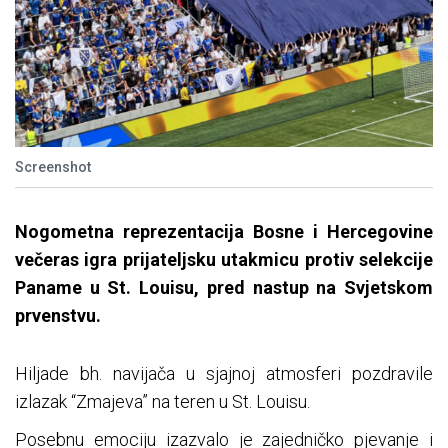
Screenshot
Nogometna reprezentacija Bosne i Hercegovine
večeras igra prijateljsku utakmicu protiv selekcije
Paname u St. Louisu, pred nastup na Svjetskom
prvenstvu.
Hiljade bh. navijača u sjajnoj atmosferi pozdravile
izlazak “Zmajeva” na teren u St. Louisu.
Posebnu emociju izazvalo je zajedničko pjevanje i