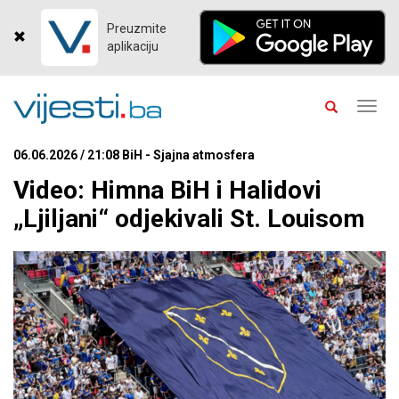
Preuzmite
aplikaciju
Toggl
navig
06.06.2026 / 21:08 BiH - Sjajna atmosfera
Video: Himna BiH i Halidovi
„Ljiljani“ odjekivali St. Louisom