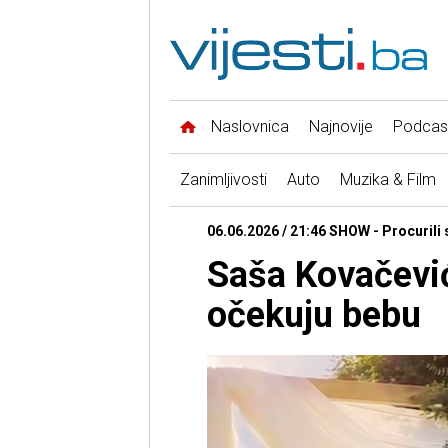
Naslovnica
Najnovije
Podcas
Zanimljivosti
Auto
Muzika & Film
06.06.2026 / 21:46 SHOW - Procurili
Saša Kovačević
očekuju bebu