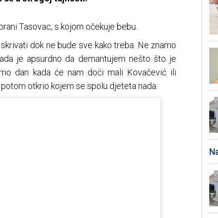
orani Tasovac, s kojom očekuje bebu.
o skrivati dok ne bude sve kako treba. Ne znamo
li sada je apsurdno da demantujem nešto što je
kamo dan kada će nam doći mali Kovačević ili
 potom otkrio kojem se spolu djeteta nada.
Na