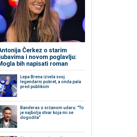
Antonija Čerkez o starim
ljubavima i novom poglavlju:
Mogla bih napisati roman
Lepa Brena izvela svoj
legendarni pokret, a onda pala
pred publikom
Banderas o srčanom udaru: "To
je najbolja stvar koja mi se
dogodila"