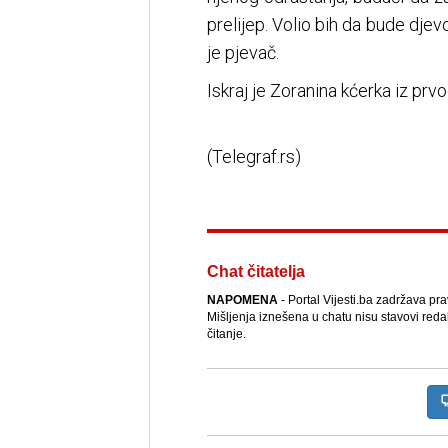
prelijep. Volio bih da bude djevo
je pjevač.
Iskraj je Zoranina kćerka iz prvo
(Telegraf.rs)
Chat čitatelja
NAPOMENA
- Portal Vijesti.ba zadržava pr
Mišljenja iznešena u chatu nisu stavovi reda
čitanje.