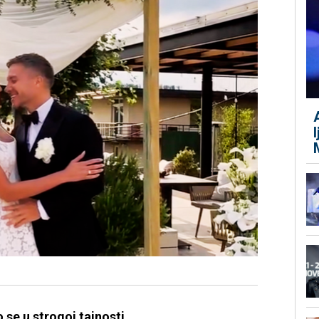
se u strogoj tajnosti.