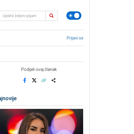
Prijavi se
Podijeli ovaj članak
Facebook
X
Kopiraj link
Više
jnovije