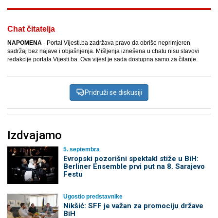
Chat čitatelja
NAPOMENA
- Portal Vijesti.ba zadržava pravo da obriše neprimjeren
sadržaj bez najave i objašnjenja. Mišljenja iznešena u chatu nisu stavovi
redakcije portala Vijesti.ba. Ova vijest je sada dostupna samo za čitanje.
Pridruži se diskusiji
Izdvajamo
5. septembra
Evropski pozorišni spektakl stiže u BiH:
Berliner Ensemble prvi put na 8. Sarajevo
Festu
Ugostio predstavnike
Nikšić: SFF je važan za promociju države
BiH