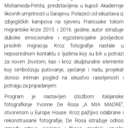
Mohameda-Petita, predstavljena u kupoli Akademije
likovnih umjetnosti u Sarajevu. Polazeći od iskustava iz
izbjegličkih kampova na sjeveru Francuske tokom
migrantske krize 2015. i 2016. godine, autor istražuje
duboke emocionalne i egzistencijalne posljedice
prisilnih migracija. Kroz fotografije nastale u
neposrednom kontaktu s ljudima koji su bili u potrazi
za novim životom, kao i kroz skulpturalne elemente
koji simbolizuju putovanje, sjećanje i nadu, projekat
donosi intiman pogled na iskustvo raseljenosti i
potragu za pripadanjem.
Program je nastavljen izložbom italijanske
fotografkinje Yvonne De Rosa „A MIA MADRE“,
otvorenom u Europe House. Kroz pažljivo odabrane i
rekonstruisane fotografije, De Rosa istražuje odnos