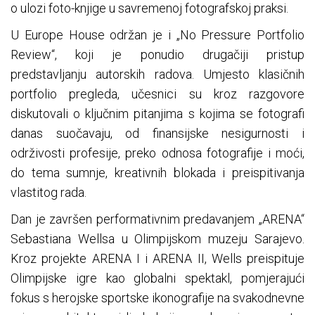
o ulozi foto-knjige u savremenoj fotografskoj praksi.
U Europe House održan je i „No Pressure Portfolio
Review“, koji je ponudio drugačiji pristup
predstavljanju autorskih radova. Umjesto klasičnih
portfolio pregleda, učesnici su kroz razgovore
diskutovali o ključnim pitanjima s kojima se fotografi
danas suočavaju, od finansijske nesigurnosti i
održivosti profesije, preko odnosa fotografije i moći,
do tema sumnje, kreativnih blokada i preispitivanja
vlastitog rada.
Dan je završen performativnim predavanjem „ARENA“
Sebastiana Wellsa u Olimpijskom muzeju Sarajevo.
Kroz projekte ARENA I i ARENA II, Wells preispituje
Olimpijske igre kao globalni spektakl, pomjerajući
fokus s herojske sportske ikonografije na svakodnevne