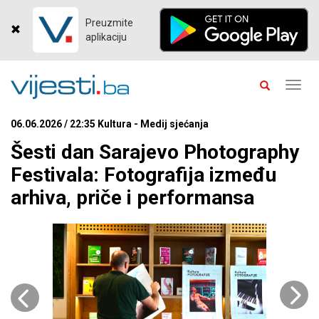
Preuzmite
aplikaciju
Toggl
navig
06.06.2026 / 22:35 Kultura - Medij sjećanja
Šesti dan Sarajevo Photography
Festivala: Fotografija između
arhiva, priče i performansa