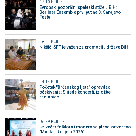
17:10
Kultura
Evropski pozorišni spektakl stiže u BiH:
Berliner Ensemble prvi put na 8. Sarajevo
Festu
18:01
Kultura
Nikšić: SFF je važan za promociju države BiH
14:14
Kultura
Početak "Brčanskog ljeta" opravdao
očekivanja: Slijede koncerti, izložbe i
radionice
08:29
Kultura
Uz večer folklora i modernog plesa zatvoreno
"Mostarsko ljeto 2026"