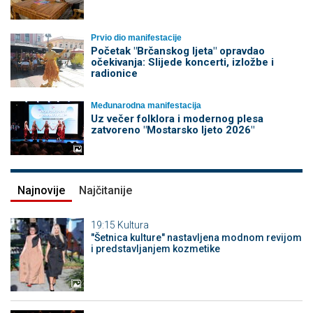
Prvio dio manifestacije
Početak "Brčanskog ljeta" opravdao
očekivanja: Slijede koncerti, izložbe i
radionice
Međunarodna manifestacija
Uz večer folklora i modernog plesa
zatvoreno "Mostarsko ljeto 2026"
Najnovije
Najčitanije
19:15
Kultura
"Šetnica kulture" nastavljena modnom revijom
i predstavljanjem kozmetike