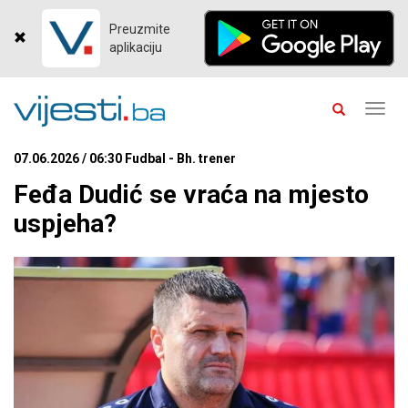
Preuzmite
aplikaciju
Toggl
navig
07.06.2026 / 06:30 Fudbal - Bh. trener
Feđa Dudić se vraća na mjesto
uspjeha?