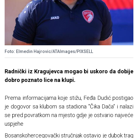
Foto: Elmedin Hajrovic/ATAImages/PIXSELL
Radnički iz Kragujevca mogao bi uskoro da dobije
dobro poznato lice na klupi.
Prema informacijama koje stižu, Feđa Dudić postigao
je dogovor sa klubom sa stadiona "Čika Dača“ i nalazi
se pred povratkom na mjesto gdje je ostvario najveće
uspjehe
Bosanskohercegovački stručnjak ostavio je dubok trag