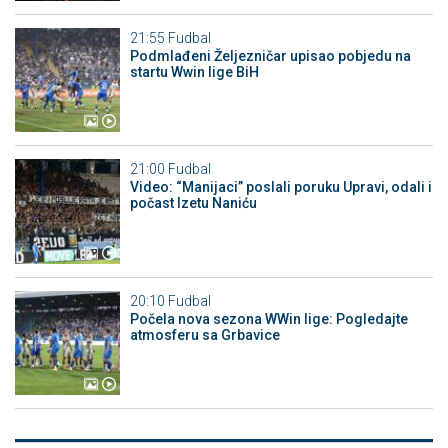
21:55
Fudbal
Podmlađeni Željezničar upisao pobjedu na
startu Wwin lige BiH
21:00
Fudbal
Video: “Manijaci” poslali poruku Upravi, odali i
počast Izetu Naniću
20:10
Fudbal
Počela nova sezona WWin lige: Pogledajte
atmosferu sa Grbavice