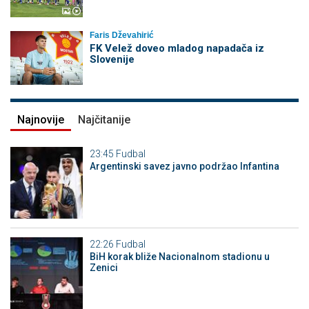
Faris Dževahirić
FK Velež doveo mladog napadača iz
Slovenije
Najnovije
Najčitanije
23:45
Fudbal
Argentinski savez javno podržao Infantina
22:26
Fudbal
BiH korak bliže Nacionalnom stadionu u
Zenici