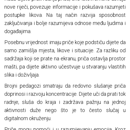
nove riječi, povezuje informacije i pokušava razumjeti
postupke likova. Na taj način razvija sposobnost
zaključivanja i bolje razumijeva odnose među ljudima i
događajima.
Posebnu vrijednost imaju priče koje podstiču dijete da
samo zamišlja mjesta, likove i situacije. Za razliku od
sadržaja koji se prate na ekranu, priča ostavlja prostor
mašti, pa dijete aktivno učestvuje u stvaranju vlastitih
slika i doživljaja.
Brojni pedagozi smatraju da redovno slušanje priča
doprinosi i razvoju koncentracije. Dijete uči da prati tok
radnje, sluša do kraja i zadržava pažnju na jednoj
aktivnosti duže nego što je to često slučaj u
digitalnom okruženju.
Priče mogu pomoći i u razumijevanju emocija. Kroz