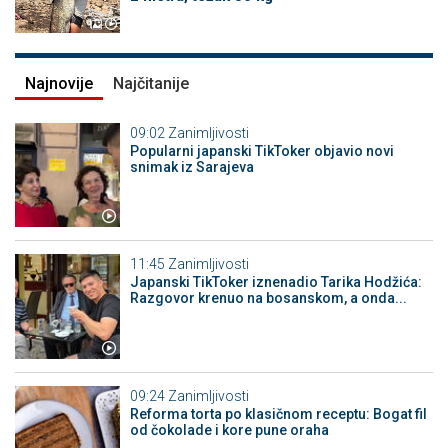
Najnovije
Najčitanije
09:02
Zanimljivosti
Popularni japanski TikToker objavio novi
snimak iz Sarajeva
11:45
Zanimljivosti
Japanski TikToker iznenadio Tarika Hodžića:
Razgovor krenuo na bosanskom, a onda...
09:24
Zanimljivosti
Reforma torta po klasičnom receptu: Bogat fil
od čokolade i kore pune oraha