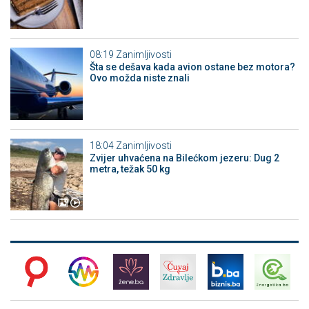
08:19
Zanimljivosti
Šta se dešava kada avion ostane bez motora?
Ovo možda niste znali
18:04
Zanimljivosti
Zvijer uhvaćena na Bilećkom jezeru: Dug 2
metra, težak 50 kg