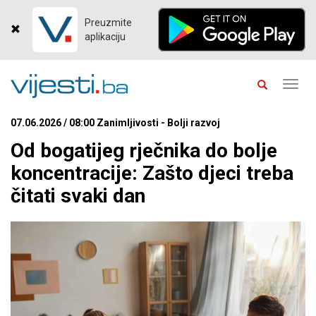
Preuzmite
aplikaciju
Toggl
navig
07.06.2026 / 08:00 Zanimljivosti - Bolji razvoj
Od bogatijeg rječnika do bolje
koncentracije: Zašto djeci treba
čitati svaki dan