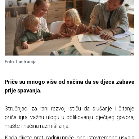
Foto: Ilustracija
Priče su mnogo više od načina da se djeca zabave
prije spavanja.
Stručnjaci za rani razvoj ističu da slušanje i čitanje
priča igra važnu ulogu u oblikovanju dječijeg govora,
mašte i načina razmišljanja.
Kada dijete prati radnju priče, ono istovremeno usvaja