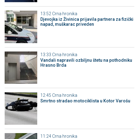
13:52
Crna hronika
Djevojka iz Živinica prijavila partnera za fizički
napad, muškarac priveden
13:33
Crna hronika
Vandali napravili ozbiljnu štetu na pothodniku
Hrasno Brda
12:45
Crna hronika
Smrtno stradao motociklista u Kotor Varošu
11:24
Crna hronika