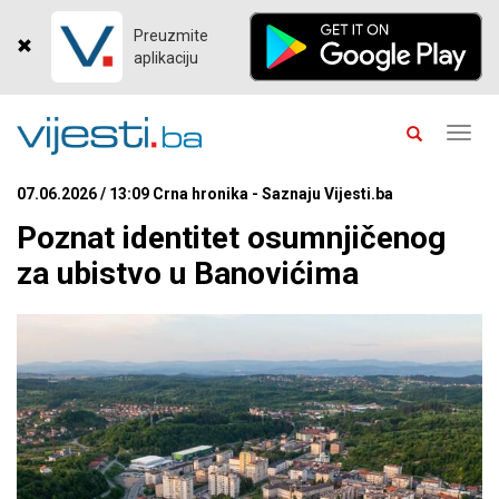
Preuzmite
aplikaciju
Toggl
navig
07.06.2026 / 13:09 Crna hronika - Saznaju Vijesti.ba
Poznat identitet osumnjičenog
za ubistvo u Banovićima