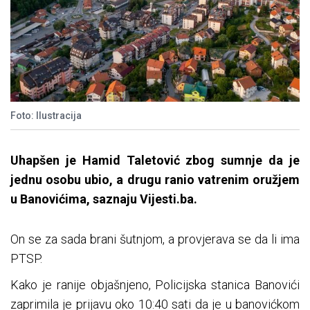
Foto: Ilustracija
Uhapšen je Hamid Taletović zbog sumnje da je
jednu osobu ubio, a drugu ranio vatrenim oružjem
u Banovićima, saznaju Vijesti.ba.
On se za sada brani šutnjom, a provjerava se da li ima
PTSP.
Kako je ranije objašnjeno, Policijska stanica Banovići
zaprimila je prijavu oko 10:40 sati da je u banovićkom