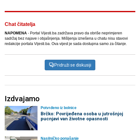
Chat čitatelja
NAPOMENA
- Portal Vijesti.ba zadržava pravo da obriše neprimjeren
sadržaj bez najave i objašnjenja. Mišljenja iznešena u chatu nisu stavovi
redakcije portala Vijesti.ba. Ova vijest je sada dostupna samo za čitanje.
Pridruži se diskusiji
Izdvajamo
Potvrđeno iz bolnice
Brčko: Povrijeđena osoba u jutrošnjoj
pucnjavi van životne opasnosti
Nasilničko ponašanje