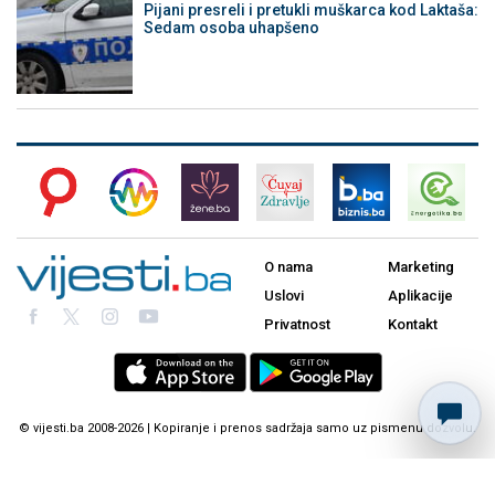
Pijani presreli i pretukli muškarca kod Laktaša:
Sedam osoba uhapšeno
O nama
Marketing
Uslovi
Aplikacije
Privatnost
Kontakt
© vijesti.ba 2008-2026 | Kopiranje i prenos sadržaja samo uz pismenu dozvolu.