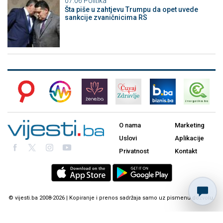
07:06
Politika
Šta piše u zahtjevu Trumpu da opet uvede
sankcije zvaničnicima RS
O nama
Marketing
Uslovi
Aplikacije
Privatnost
Kontakt
© vijesti.ba 2008-2026 | Kopiranje i prenos sadržaja samo uz pismenu dozvolu.