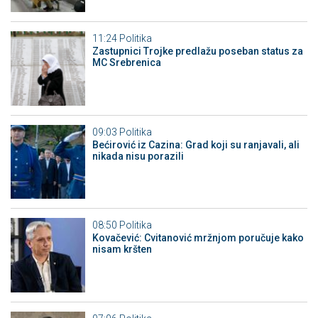
11:24
Politika
Zastupnici Trojke predlažu poseban status za
MC Srebrenica
09:03
Politika
Bećirović iz Cazina: Grad koji su ranjavali, ali
nikada nisu porazili
08:50
Politika
Kovačević: Cvitanović mržnjom poručuje kako
nisam kršten