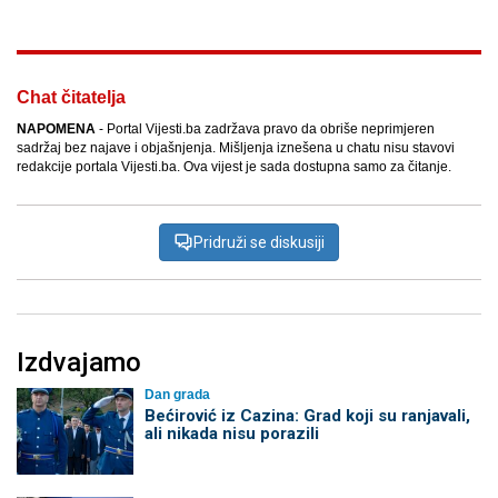
Chat čitatelja
NAPOMENA
- Portal Vijesti.ba zadržava pravo da obriše neprimjeren
sadržaj bez najave i objašnjenja. Mišljenja iznešena u chatu nisu stavovi
redakcije portala Vijesti.ba. Ova vijest je sada dostupna samo za čitanje.
Pridruži se diskusiji
Izdvajamo
Dan grada
Bećirović iz Cazina: Grad koji su ranjavali,
ali nikada nisu porazili