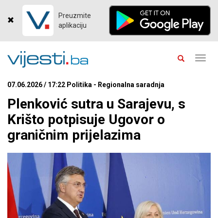
Preuzmite
aplikaciju
Toggl
navig
07.06.2026 / 17:22 Politika - Regionalna saradnja
Plenković sutra u Sarajevu, s
Krišto potpisuje Ugovor o
graničnim prijelazima