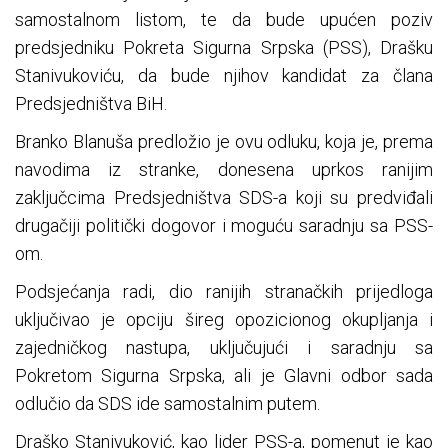
samostalnom listom, te da bude upućen poziv
predsjedniku Pokreta Sigurna Srpska (PSS), Drašku
Stanivukoviću, da bude njihov kandidat za člana
Predsjedništva BiH.
Branko Blanuša predložio je ovu odluku, koja je, prema
navodima iz stranke, donesena uprkos ranijim
zaključcima Predsjedništva SDS-a koji su predviđali
drugačiji politički dogovor i moguću saradnju sa PSS-
om.
Podsjećanja radi, dio ranijih stranačkih prijedloga
uključivao je opciju šireg opozicionog okupljanja i
zajedničkog nastupa, uključujući i saradnju sa
Pokretom Sigurna Srpska, ali je Glavni odbor sada
odlučio da SDS ide samostalnim putem.
Draško Stanivuković, kao lider PSS-a, pomenut je kao