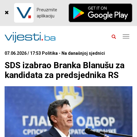
Preuzmite
aplikaciju
Toggl
navig
07.06.2026 / 17:53 Politika - Na današnjoj sjednici
SDS izabrao Branka Blanušu za
kandidata za predsjednika RS