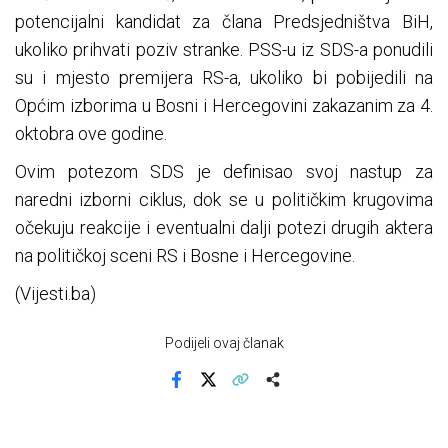
potencijalni kandidat za člana Predsjedništva BiH,
ukoliko prihvati poziv stranke. PSS-u iz SDS-a ponudili
su i mjesto premijera RS-a, ukoliko bi pobijedili na
Općim izborima u Bosni i Hercegovini zakazanim za 4.
oktobra ove godine.
Ovim potezom SDS je definisao svoj nastup za
naredni izborni ciklus, dok se u političkim krugovima
očekuju reakcije i eventualni dalji potezi drugih aktera
na političkoj sceni RS i Bosne i Hercegovine.
(Vijesti.ba)
Podijeli ovaj članak
Facebook
X
Kopiraj link
Više