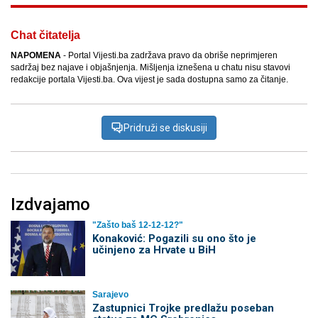
Chat čitatelja
NAPOMENA
- Portal Vijesti.ba zadržava pravo da obriše neprimjeren
sadržaj bez najave i objašnjenja. Mišljenja iznešena u chatu nisu stavovi
redakcije portala Vijesti.ba. Ova vijest je sada dostupna samo za čitanje.
Pridruži se diskusiji
Izdvajamo
"Zašto baš 12-12-12?"
Konaković: Pogazili su ono što je
učinjeno za Hrvate u BiH
Sarajevo
Zastupnici Trojke predlažu poseban