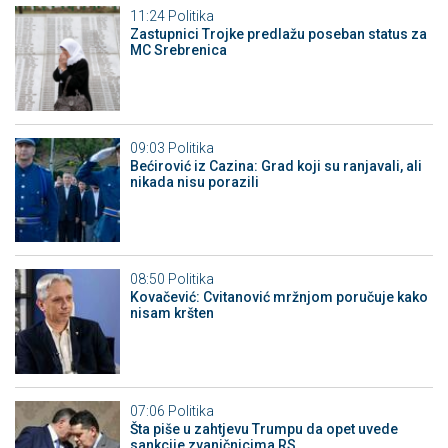
11:24
Politika
Zastupnici Trojke predlažu poseban status za
MC Srebrenica
09:03
Politika
Bećirović iz Cazina: Grad koji su ranjavali, ali
nikada nisu porazili
08:50
Politika
Kovačević: Cvitanović mržnjom poručuje kako
nisam kršten
07:06
Politika
Šta piše u zahtjevu Trumpu da opet uvede
sankcije zvaničnicima RS