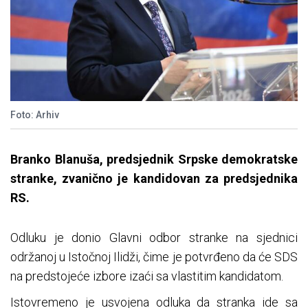
Foto: Arhiv
Branko Blanuša, predsjednik Srpske demokratske
stranke, zvanično je kandidovan za predsjednika
RS.
Odluku je donio Glavni odbor stranke na sjednici
održanoj u Istočnoj Ilidži, čime je potvrđeno da će SDS
na predstojeće izbore izaći sa vlastitim kandidatom.
Istovremeno je usvojena odluka da stranka ide sa