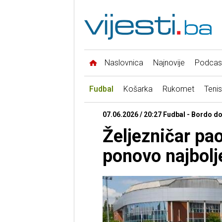
Naslovnica
Najnovije
Podcas
Fudbal
Košarka
Rukomet
Tenis
07.06.2026 / 20:27 Fudbal - Bordo d
Željezničar pao
ponovo najbolj