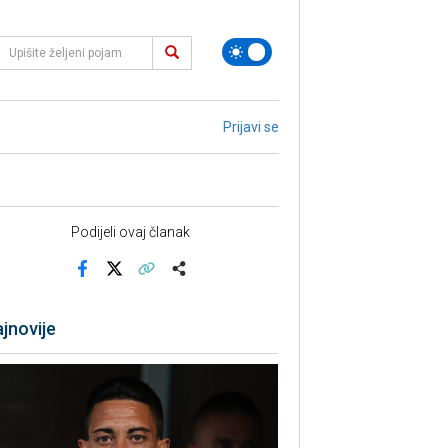
Prijavi se
Podijeli ovaj članak
Facebook
X
Kopiraj link
Više
jnovije