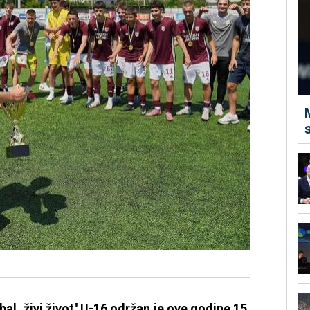
bal, živi život'' U-16 održan je ove godine 15.