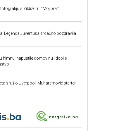
fotografiju s Yildizom: "Moj brat"
ma: Legenda Juventusa srdačno pozdravila
ku himnu, napustile domovinu i dobile
nstvo
ta srušio Liverpool, Muharemović starter