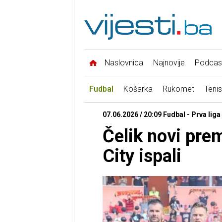
Naslovnica
Najnovije
Podcas
Fudbal
Košarka
Rukomet
Tenis
07.06.2026 / 20:09 Fudbal - Prva liga
Čelik novi prem
City ispali