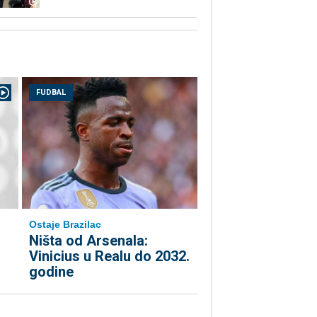
FUDBAL
Ostaje Brazilac
Ništa od Arsenala:
Vinicius u Realu do 2032.
godine