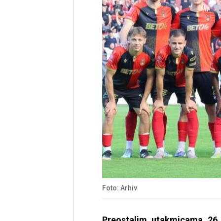
Foto: Arhiv
Preostalim utakmicama 26. 