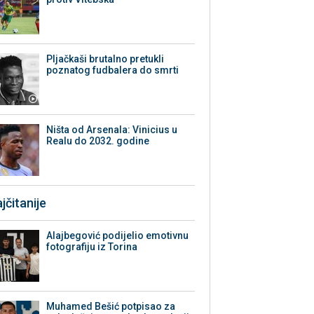
Pljačkaši brutalno pretukli
poznatog fudbalera do smrti
Ništa od Arsenala: Vinicius u
Realu do 2032. godine
jčitanije
Alajbegović podijelio emotivnu
fotografiju iz Torina
Muhamed Bešić potpisao za