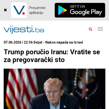
Preuzmite
aplikaciju
Toggl
navig
07.06.2026 / 22:36 Svijet - Nakon napada na Izrael
Trump poručio Iranu: Vratite se
za pregovarački sto