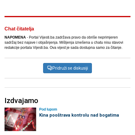
Chat čitatelja
NAPOMENA
- Portal Vijesti.ba zadržava pravo da obriše neprimjeren
sadržaj bez najave i objašnjenja. Mišljenja iznešena u chatu nisu stavovi
redakcije portala Vijesti.ba. Ova vijest je sada dostupna samo za čitanje.
Pridruži se diskusiji
Izdvajamo
Pod lupom
Kina pooštrava kontrolu nad bogatima