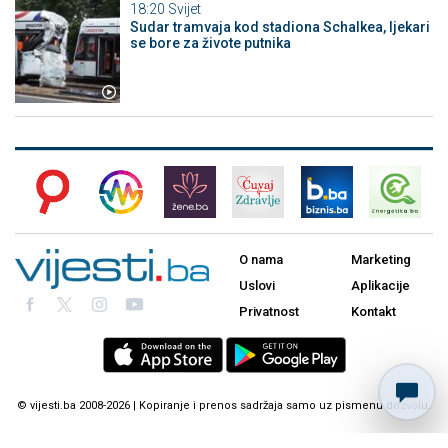
18:20
Svijet
Sudar tramvaja kod stadiona Schalkea, ljekari
se bore za živote putnika
O nama
Marketing
Uslovi
Aplikacije
Privatnost
Kontakt
© vijesti.ba 2008-2026 | Kopiranje i prenos sadržaja samo uz pismenu dozvolu.