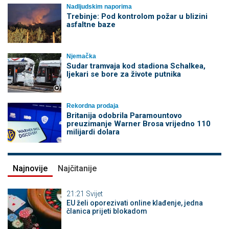
Nadljudskim naporima
Trebinje: Pod kontrolom požar u blizini
asfaltne baze
Njemačka
Sudar tramvaja kod stadiona Schalkea,
ljekari se bore za živote putnika
Rekordna prodaja
Britanija odobrila Paramountovo
preuzimanje Warner Brosa vrijedno 110
milijardi dolara
Najnovije
Najčitanije
21:21
Svijet
EU želi oporezivati online klađenje, jedna
članica prijeti blokadom