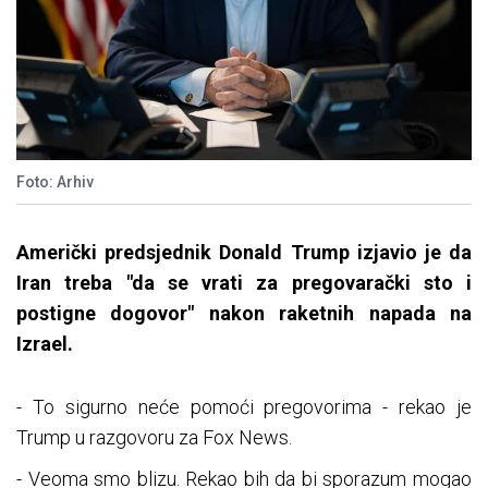
Foto: Arhiv
Američki predsjednik Donald Trump izjavio je da
Iran treba "da se vrati za pregovarački sto i
postigne dogovor" nakon raketnih napada na
Izrael.
- To sigurno neće pomoći pregovorima - rekao je
Trump u razgovoru za Fox News.
- Veoma smo blizu. Rekao bih da bi sporazum mogao